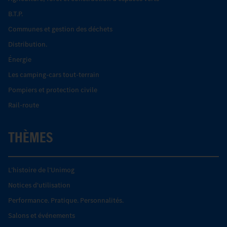
B.T.P.
Communes et gestion des déchets
Distribution.
Énergie
Les camping-cars tout-terrain
Pompiers et protection civile
Rail-route
THÈMES
L’histoire de l’Unimog
Notices d'utilisation
Performance. Pratique. Personnalités.
Salons et événements