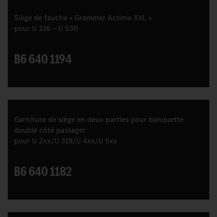
Siège de fauche « Grammer Actimo XXL »
pour U 216 – U 530
B6 640 1194
Garniture de siège en deux parties pour banquette
double côté passager
pour U 2xx/U 318/U 4xx/U 5xx
B6 640 1182