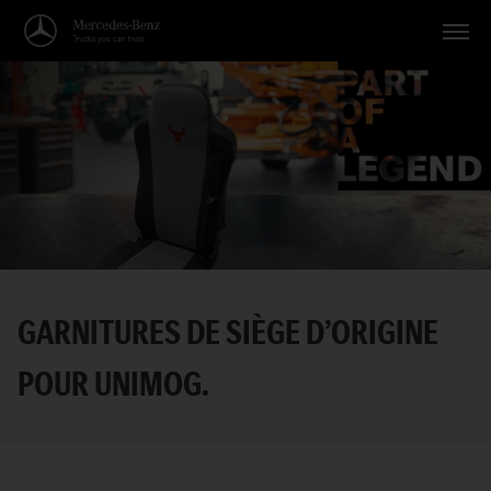
Véhicules
Applications
Thèmes
Service
Recherche
GARNITURES DE SIÈGE D’ORIGINE
Français
POUR UNIMOG.