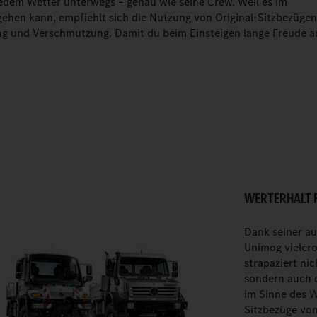
jedem Wetter unterwegs – genau wie seine Crew. Weil es im
ehen kann, empfiehlt sich die Nutzung von Original-Sitzbezügen
g und Verschmutzung. Damit du beim Einsteigen lange Freude a
WERTERHALT 
Dank seiner au
Unimog vielero
strapaziert ni
sondern auch d
im Sinne des W
Sitzbezüge von