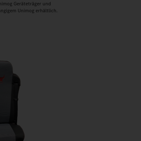
nimog Geräteträger und
ngigem Unimog erhältlich.