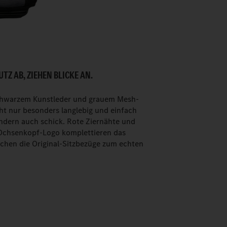
TZ AB, ZIEHEN BLICKE AN.
chwarzem Kunstleder und grauem Mesh-
ht nur besonders langlebig und einfach
ondern auch schick. Rote Ziernähte und
 Ochsenkopf-Logo komplettieren das
chen die Original-Sitzbezüge zum echten