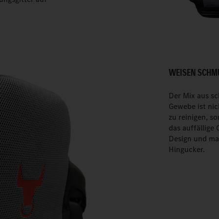
WEISEN SCHMU
Der Mix aus s
Gewebe ist nic
zu reinigen, s
das auffällige
Design und ma
Hingucker.