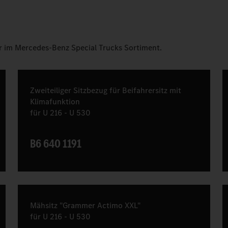
 im Mercedes-Benz Special Trucks Sortiment.
Zweiteiliger Sitzbezug für Beifahrersitz mit
Klimafunktion
für U 216 - U 530
B6 640 1191
Mähsitz "Grammer Actimo XXL"
für U 216 - U 530