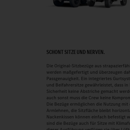
SCHONT SITZE UND NERVEN.
Die Original-Sitzbezüge aus strapazierfä
werden maßgefertigt und überzeugen dah
Passgenauigkeit. Ein integriertes Gurtsys
und Beifahrersitze gewährleistet, dass in
Sicherheit keine Abstriche gemacht wer
auch sonst muss die Crew keine Komprom
Die Bezüge ermöglichen die Nutzung mit
Armlehnen, die Sitzfläche bleibt horizont
Nackenkissen können einfach befestigt w
sind die Bezüge auch für Sitze mit Klimaf
dieser Ausführung verfügen sie über Lüft