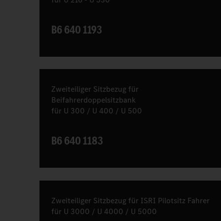
B6 640 1193
Zweiteiliger Sitzbezug für
Beifahrerdoppelsitzbank
für U 300 / U 400 / U 500
B6 640 1183
Zweiteiliger Sitzbezug für ISRI Pilotsitz Fahrer
für U 3000 / U 4000 / U 5000