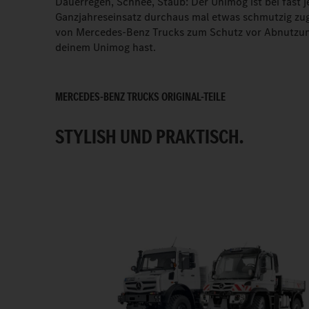
Dauerregen, Schnee, Staub: Der Unimog ist bei fast 
Ganzjahreseinsatz durchaus mal etwas schmutzig zug
von Mercedes-Benz Trucks zum Schutz vor Abnutzun
deinem Unimog hast.
MERCEDES-BENZ TRUCKS ORIGINAL-TEILE
STYLISH UND PRAKTISCH.