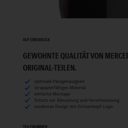
AUF EINEN BLICK
GEWOHNTE QUALITÄT VON MERCE
ORIGINAL-TEILEN.
optimale Passgenauigkeit
strapazierfähiges Material
einfache Montage
Schutz vor Abnutzung und Verschmutzung
modernes Design mit Ochsenkopf-Logo
TEILENUMMER