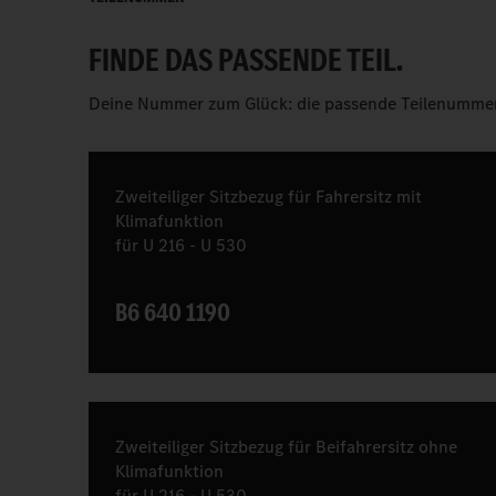
FINDE DAS PASSENDE TEIL.
Deine Nummer zum Glück: die passende Teilenummer
Zweiteiliger Sitzbezug für Fahrersitz mit
Klimafunktion
für U 216 - U 530
B6 640 1190
Zweiteiliger Sitzbezug für Beifahrersitz ohne
Klimafunktion
für U 216 - U 530