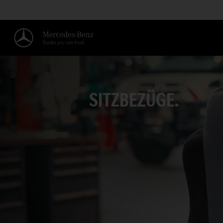
SITZBEZÜGE.