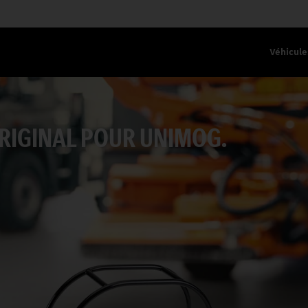
Véhicule
RIGINAL POUR UNIMOG.