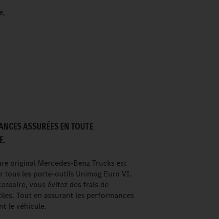
e,
ANCES ASSURÉES EN TOUTE
E.
re original Mercedes-Benz Trucks est
r tous les porte-outils Unimog Euro VI.
essoire, vous évitez des frais de
tiles. Tout en assurant les performances
t le véhicule.