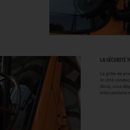
LA SÉCURITÉ 
La grille de p
le côté conduc
Ainsi, vous di
interventions 