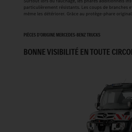
Surtout lors du fauchage, les phares additionnels in
particulièrement résistants. Les coups de branches e
même les détériorer. Grâce au protège-phare original
PIÈCES D’ORIGINE MERCEDES-BENZ TRUCKS
BONNE VISIBILITÉ EN TOUTE CIRC