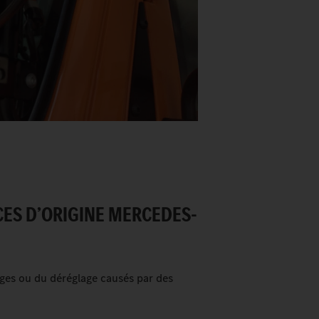
CES D’ORIGINE MERCEDES-
ges ou du déréglage causés par des