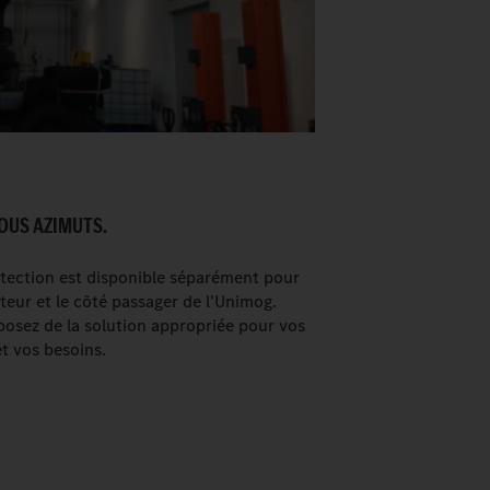
TOUS AZIMUTS.
rotection est disponible séparément pour
teur et le côté passager de l'Unimog.
sposez de la solution appropriée pour vos
et vos besoins.