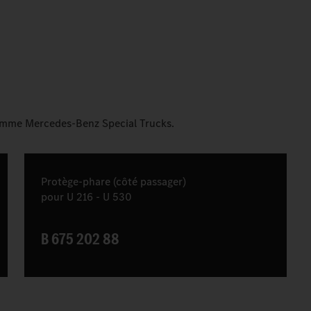
gamme Mercedes-Benz Special Trucks.
Protège-phare (côté passager)
pour U 216 - U 530
B 675 202 88