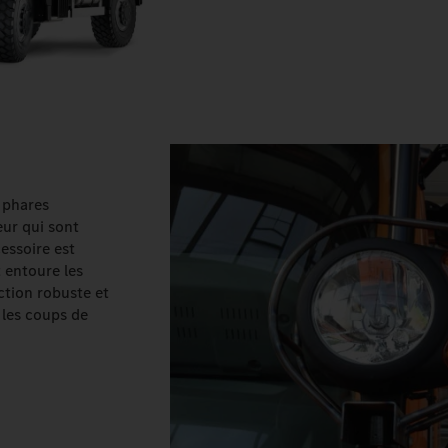
 phares
eur qui sont
essoire est
 entoure les
ction robuste et
 les coups de