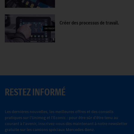
Créer des processus de travail.
RESTEZ INFORMÉ
Les dernières nouvelles, les meilleures offres et des conseils
pratiques sur l'Unimog et l'Econic : pour être sûr d'être tenu au
courant à l'avenir, inscrivez-vous dès maintenant à notre newsletter
gratuite sur les camions spéciaux Mercedes-Benz.