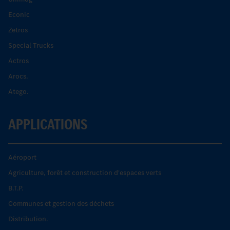
Econic
Zetros
Special Trucks
Actros
Arocs.
Atego.
APPLICATIONS
Aéroport
Agriculture, forêt et construction d'espaces verts
B.T.P.
Communes et gestion des déchets
Distribution.