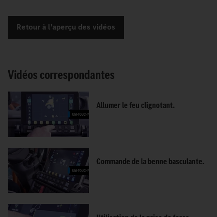
Retour à l'aperçu des vidéos
Vidéos correspondantes
Allumer le feu clignotant.
Commande de la benne basculante.