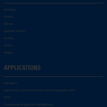
Unimog
Econic
Zetros
Special Trucks
Actros
Arocs.
Atego.
APPLICATIONS
Aéroport
Agriculture, forêt et construction d'espaces verts
B.T.P.
Communes et gestion des déchets