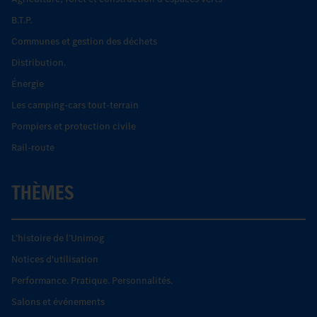
B.T.P.
Communes et gestion des déchets
Distribution.
Énergie
Les camping-cars tout-terrain
Pompiers et protection civile
Rail-route
THÈMES
L’histoire de l’Unimog
Notices d'utilisation
Performance. Pratique. Personnalités.
Salons et événements