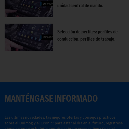
unidad central de mando.
Selección de perfiles: perfiles de
conducción, perfiles de trabajo.
MANTÉNGASE INFORMADO
Las últimas novedades, las mejores ofertas y consejos prácticos
sobre el Unimog y el Econic: para estar al día en el futuro, regístrese
ahora en nuestro boletín gratuito sobre Mercedes-Benz Special