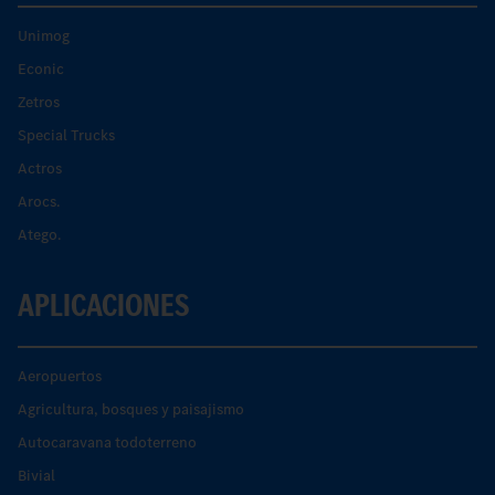
Unimog
Econic
Zetros
Special Trucks
Actros
Arocs.
Atego.
APLICACIONES
Aeropuertos
Agricultura, bosques y paisajismo
Autocaravana todoterreno
Bivial