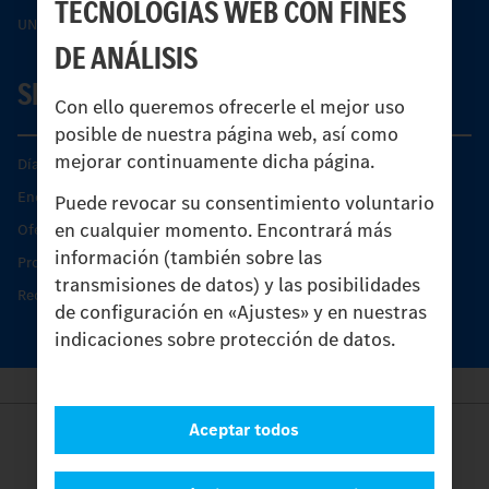
TECNOLOGÍAS WEB CON FINES
UNI-TOUCH®
DE ANÁLISIS
SERVICIO
Con ello queremos ofrecerle el mejor uso
posible de nuestra página web, así como
mejorar continuamente dicha página.
Días de Servicio del Unimog
Encontrar un socio
Puede revocar su consentimiento voluntario
en cualquier momento. Encontrará más
Oferta de servicio del Unimog
información (también sobre las
Productos de piezas y servicio
transmisiones de datos) y las posibilidades
Recambios originales
de configuración en «Ajustes» y en nuestras
indicaciones sobre protección de datos.
Aceptar todos
Provider
Legal Notice