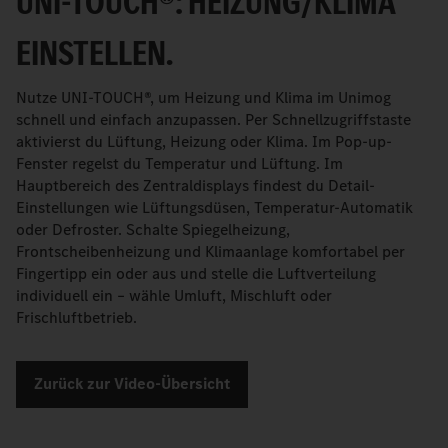
UNI-TOUCH®: HEIZUNG/KLIMA
EINSTELLEN.
Nutze UNI-TOUCH®, um Heizung und Klima im Unimog
schnell und einfach anzupassen. Per Schnellzugriffstaste
aktivierst du Lüftung, Heizung oder Klima. Im Pop-up-
Fenster regelst du Temperatur und Lüftung. Im
Hauptbereich des Zentraldisplays findest du Detail-
Einstellungen wie Lüftungsdüsen, Temperatur-Automatik
oder Defroster. Schalte Spiegelheizung,
Frontscheibenheizung und Klimaanlage komfortabel per
Fingertipp ein oder aus und stelle die Luftverteilung
individuell ein – wähle Umluft, Mischluft oder
Frischluftbetrieb.
Zurück zur Video-Übersicht