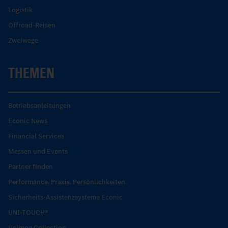
Logistik
Offroad-Reisen
Zweiwege
THEMEN
Betriebsanleitungen
Econic News
Financial Services
Messen und Events
Partner finden
Performance. Praxis. Persönlichkeiten.
Sicherheits-Assistenzsysteme Econic
UNI-TOUCH®
Unimog Collection