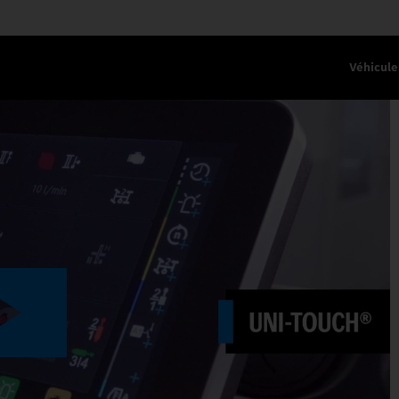
Véhicule
UE DE TRAVAIL II.
Play
Video