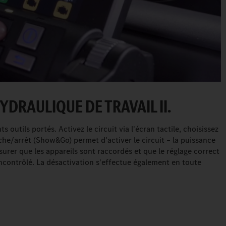
YDRAULIQUE DE TRAVAIL II.
s outils portés. Activez le circuit via l'écran tactile, choisissez
che/arrêt (Show&Go) permet d'activer le circuit – la puissance
rer que les appareils sont raccordés et que le réglage correct
ncontrôlé. La désactivation s'effectue également en toute