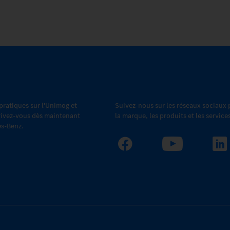
 pratiques sur l'Unimog et
Suivez-nous sur les réseaux sociaux
scrivez-vous dès maintenant
la marque, les produits et les servic
es-Benz.