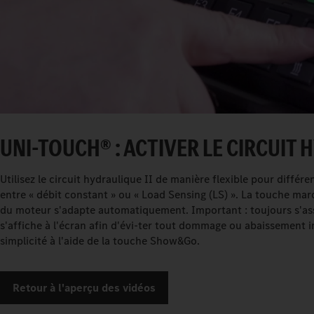
UNI-TOUCH® : ACTIVER LE CIRCUIT H
Utilisez le circuit hydraulique II de manière flexible pour différent
entre « débit constant » ou « Load Sensing (LS) ». La touche mar
du moteur s'adapte automatiquement. Important : toujours s'assu
s'affiche à l'écran afin d'évi-ter tout dommage ou abaissement i
simplicité à l'aide de la touche Show&Go.
Retour à l'aperçu des vidéos