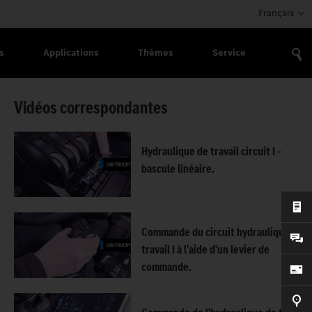
Français
s
Applications
Thèmes
Service
Vidéos correspondantes
Hydraulique de travail circuit I –
bascule linéaire.
Commande du circuit hydraulique de
travail I à l'aide d'un levier de
commande.