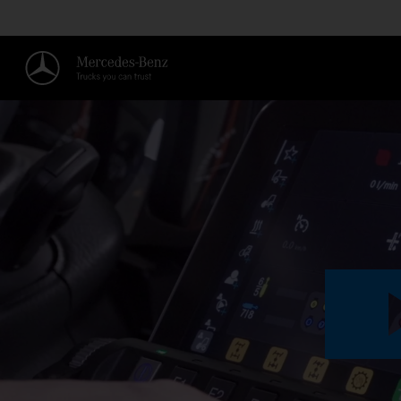
ACTIVER LE CIRCUIT HYDRAULIQ