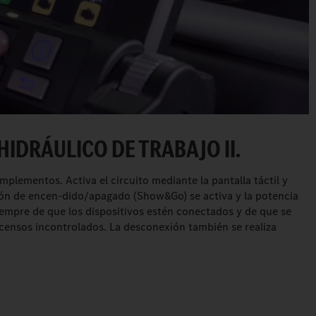
HIDRÁULICO DE TRABAJO II.
 implementos. Activa el circuito mediante la pantalla táctil y
otón de encen-dido/apagado (Show&Go) se activa y la potencia
empre de que los dispositivos estén conectados y de que se
scensos incontrolados. La desconexión también se realiza