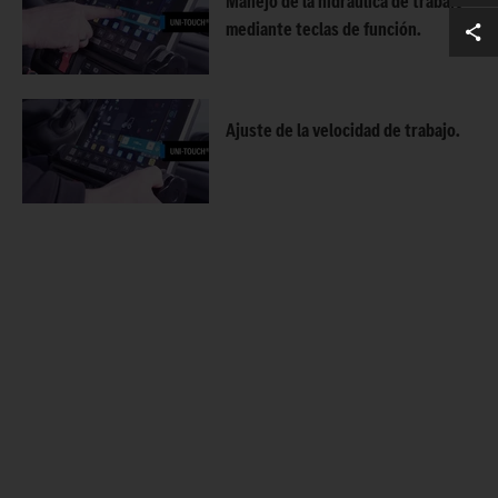
Manejo de la hidráulica de trabajo
mediante teclas de función.
Ajuste de la velocidad de trabajo.