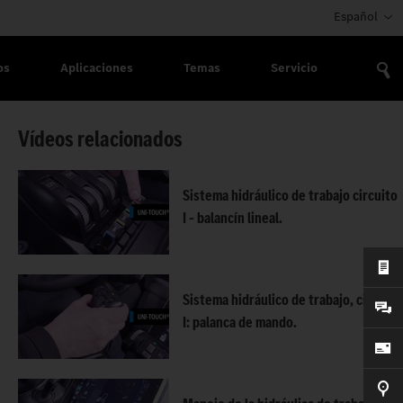
Español
os
Aplicaciones
Temas
Servicio
Vídeos relacionados
Sistema hidráulico de trabajo circuito
I – balancín lineal.
Sistema hidráulico de trabajo, circuito
I: palanca de mando.