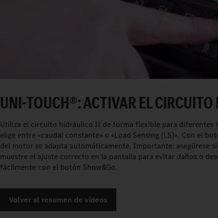
UNI-TOUCH®: ACTIVAR EL CIRCUITO 
Utiliza el circuito hidráulico II de forma flexible para diferentes
elige entre «caudal constante» o «Load Sensing (LS)». Con el b
del motor se adapta automáticamente. Importante: asegúrese si
muestre el ajuste correcto en la pantalla para evitar daños o de
fácilmente con el botón Show&Go.
Volver al resumen de vídeos