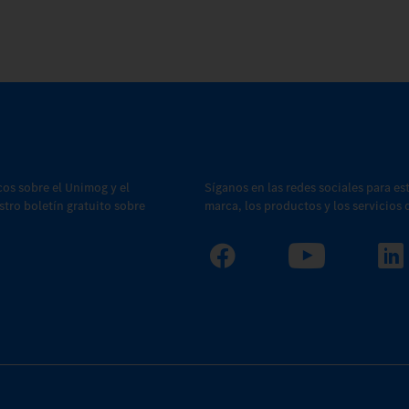
cos sobre el Unimog y el
Síganos en las redes sociales para es
estro boletín gratuito sobre
marca, los productos y los servicios