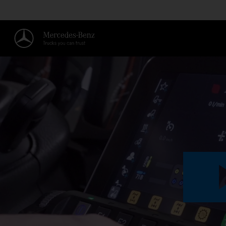
ACTIVAR EL CIRCUITO HIDRÁULI