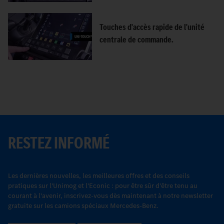
Touches d'accès rapide de l'unité
centrale de commande.
RESTEZ INFORMÉ
Les dernières nouvelles, les meilleures offres et des conseils
pratiques sur l'Unimog et l'Econic : pour être sûr d'être tenu au
courant à l'avenir, inscrivez-vous dès maintenant à notre newsletter
gratuite sur les camions spéciaux Mercedes-Benz.