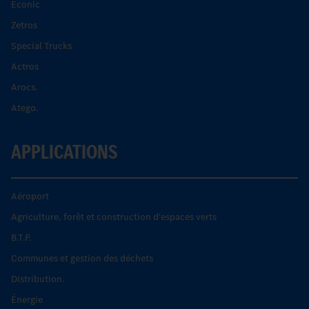
Econic
Zetros
Special Trucks
Actros
Arocs.
Atego.
APPLICATIONS
Aéroport
Agriculture, forêt et construction d'espaces verts
B.T.P.
Communes et gestion des déchets
Distribution.
Énergie