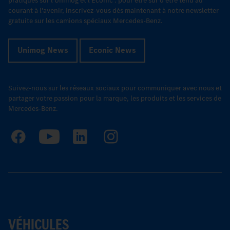
pratiques sur l'Unimog et l'Econic : pour être sûr d'être tenu au
courant à l'avenir, inscrivez-vous dès maintenant à notre newsletter
gratuite sur les camions spéciaux Mercedes-Benz.
Unimog News
Econic News
Suivez-nous sur les réseaux sociaux pour communiquer avec nous et
partager votre passion pour la marque, les produits et les services de
Mercedes-Benz.
VÉHICULES