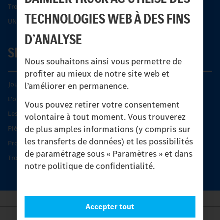
Trouver un partenaire
TECHNOLOGIES WEB À DES FINS
UNI-TOUCH®
D’ANALYSE
SERVICE
Nous souhaitons ainsi vous permettre de
profiter au mieux de notre site web et
Journées diagnostic Technique S.A.V Unimog
l’améliorer en permanence.
L'offre de services Unimog
Vous pouvez retirer votre consentement
Les produits phares
volontaire à tout moment. Vous trouverez
de plus amples informations (y compris sur
Pièces d’origine
les transferts de données) et les possibilités
Protection et maintien de la valeur
de paramétrage sous « Paramètres » et dans
Trouver un partenaire
notre politique de confidentialité.
Accepter tout