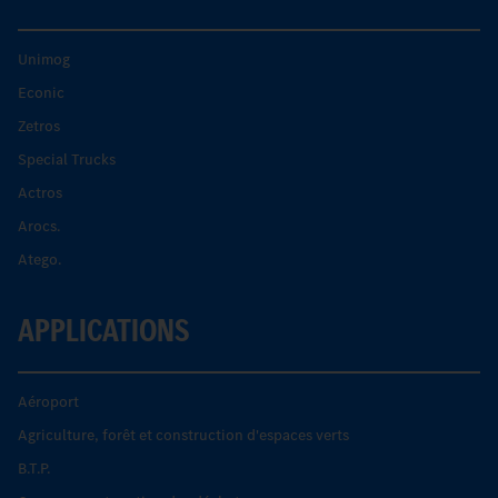
Unimog
Econic
Zetros
Special Trucks
Actros
Arocs.
Atego.
APPLICATIONS
Aéroport
Agriculture, forêt et construction d'espaces verts
B.T.P.