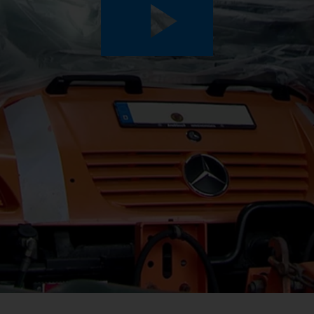
Play
Video