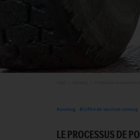
Start
Unimog
Protection et maintien d
unimog
l'offre de services unimog
LE PROCESSUS DE P