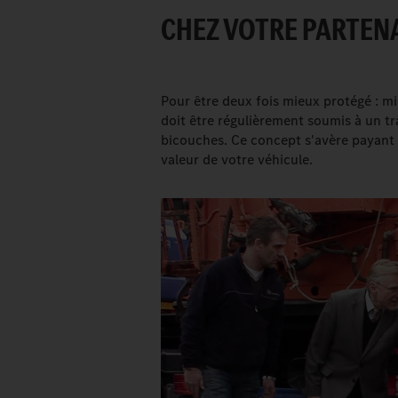
CHEZ VOTRE PARTENA
Pour être deux fois mieux protégé : m
doit être régulièrement soumis à un t
bicouches. Ce concept s'avère payant ca
valeur de votre véhicule.