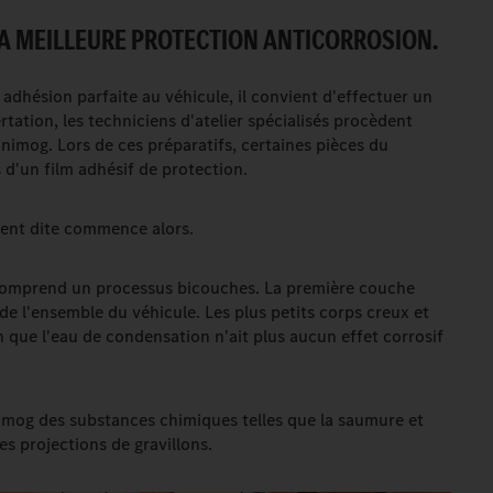
A MEILLEURE PROTECTION ANTICORROSION.
dhésion parfaite au véhicule, il convient d'effectuer un
ation, les techniciens d'atelier spécialisés procèdent
nimog. Lors de ces préparatifs, certaines pièces du
 d'un film adhésif de protection.
ent dite commence alors.
comprend un processus bicouches. La première couche
de l'ensemble du véhicule. Les plus petits corps creux et
fin que l'eau de condensation n'ait plus aucun effet corrosif
mog des substances chimiques telles que la saumure et
es projections de gravillons.