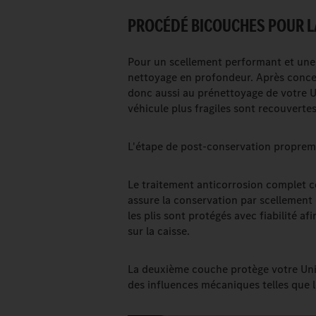
PROCÉDÉ BICOUCHES POUR L
Pour un scellement performant et une a
nettoyage en profondeur. Après concert
donc aussi au prénettoyage de votre U
véhicule plus fragiles sont recouvertes
L'étape de post-conservation proprem
Le traitement anticorrosion complet 
assure la conservation par scellement 
les plis sont protégés avec fiabilité a
sur la caisse.
La deuxième couche protège votre Uni
des influences mécaniques telles que l