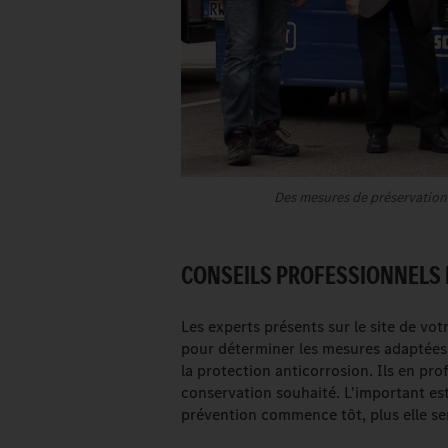
Des mesures de préservation d
CONSEILS PROFESSIONNELS D
Les experts présents sur le site de v
pour déterminer les mesures adaptées 
la protection anticorrosion. Ils en pro
conservation souhaité. L'important est
prévention commence tôt, plus elle ser