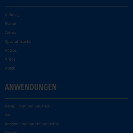
Unimog
Econic
Zetros
Special Trucks
Actros
Arocs
Atego
ANWENDUNGEN
Agrar, Forst und GaLa-Bau
Bau
Bergbau und Montanindustrie
Energie