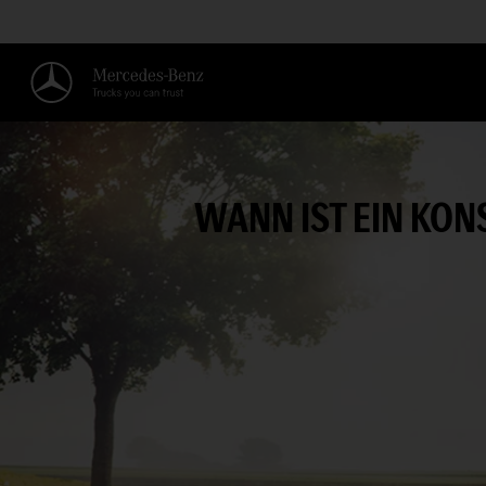
WANN IST EIN KO