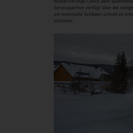
Konservierungs-Check aber spätesten
Servicepartner verfügt über die nötig
um eventuelle Schäden schnell zu erk
schützen.