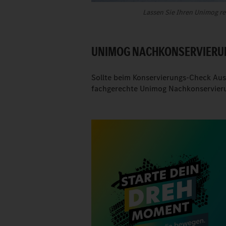
Lassen Sie Ihren Unimog re
UNIMOG NACHKONSERVIERUN
Sollte beim Konservierungs-Check Ausb
fachgerechte Unimog Nachkonservier