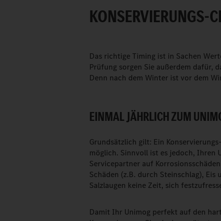
KONSERVIERUNGS-C
Das richtige Timing ist in Sachen Wer
Prüfung sorgen Sie außerdem dafür, da
Denn nach dem Winter ist vor dem Win
EINMAL JÄHRLICH ZUM UNIM
Grundsätzlich gilt: Ein Konservierungs
möglich. Sinnvoll ist es jedoch, Ihre
Servicepartner auf Korrosionsschäden
Schäden (z.B. durch Steinschlag), Ei
Salzlaugen keine Zeit, sich festzufres
Damit Ihr Unimog perfekt auf den harte