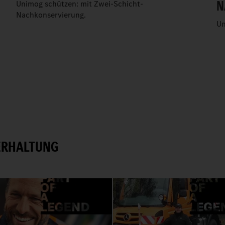
N
Unimog schützen: mit Zwei-Schicht-
Nachkonservierung.
Un
ERHALTUNG