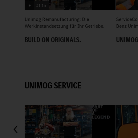
01:15
Unimog Remanufacturing: Die
ServiceCo
Werkinstandsetzung für Ihr Getriebe.
Benz Unim
BUILD ON ORIGINALS.
UNIMOG
UNIMOG SERVICE