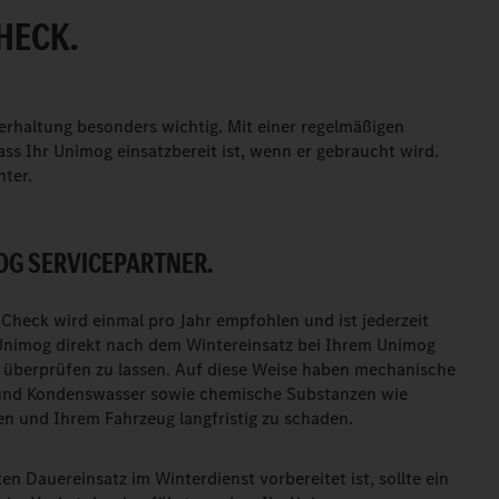
HECK.
terhaltung besonders wichtig. Mit einer regelmäßigen
ss Ihr Unimog einsatzbereit ist, wenn er gebraucht wird.
ter.
OG SERVICEPARTNER.
-Check wird einmal pro Jahr empfohlen und ist jederzeit
n Unimog direkt nach dem Wintereinsatz bei Ihrem Unimog
 überprüfen zu lassen. Auf diese Weise haben mechanische
s und Kondenswasser sowie chemische Substanzen wie
sen und Ihrem Fahrzeug langfristig zu schaden.
n Dauereinsatz im Winterdienst vorbereitet ist, sollte ein