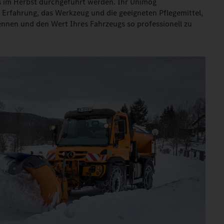
s im Herbst durchgeführt werden. Ihr Unimog
e Erfahrung, das Werkzeug und die geeigneten Pflegemittel,
ennen und den Wert Ihres Fahrzeugs so professionell zu