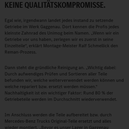
KEINE QUALITÄTSKOMPROMISSE.
Egal wie, irgendwann landet jedes instand zu setzende
Getriebe im Werk Gaggenau. Dort kennen die Profis jedes
kleinste Zahnrad des Unimog beim Namen. „Wenn wir ein
Getriebe vor uns haben, zerlegen wir es zuerst in seine
Einzelteile“, erklärt Montage-Meister Ralf Schmellick den
Reman-Prozess.
Dann steht die gründliche Reinigung an. „Wichtig dabei:
Durch aufwendiges Prüfen und Sortieren aller Teile
befunden wir, welche weiterverwendet werden können und
welche repariert bzw. ersetzt werden müssen.“
Nachhaltigkeit ist ein wichtiger Faktor: Rund 80 % der
Getriebeteile werden im Durchschnitt wiederverwendet.
Im Anschluss werden die Teile aufbereitet bzw. durch
Mercedes-Benz Trucks Original-Teile ersetzt und alles
wieder montiert. „Bevor es unser Lager in Gaggenau