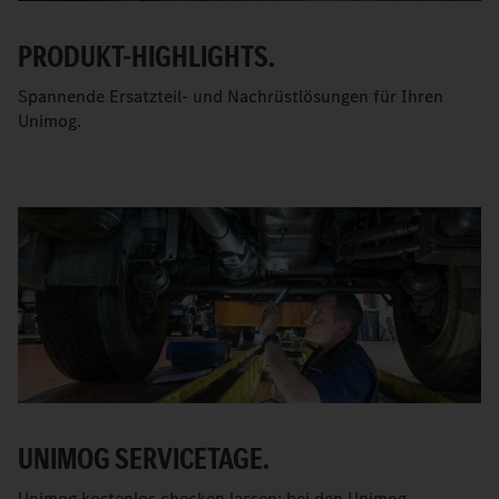
PRODUKT-HIGHLIGHTS.
Spannende Ersatzteil- und Nachrüstlösungen für Ihren
Unimog.
UNIMOG SERVICETAGE.
Unimog kostenlos checken lassen: bei den Unimog