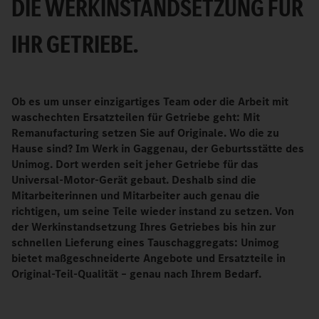
DIE WERKINSTANDSETZUNG FÜR
IHR GETRIEBE.
Ob es um unser einzigartiges Team oder die Arbeit mit
waschechten Ersatzteilen für Getriebe geht: Mit
Remanufacturing setzen Sie auf Originale. Wo die zu
Hause sind? Im Werk in Gaggenau, der Geburtsstätte des
Unimog. Dort werden seit jeher Getriebe für das
Universal-Motor-Gerät gebaut. Deshalb sind die
Mitarbeiterinnen und Mitarbeiter auch genau die
richtigen, um seine Teile wieder instand zu setzen. Von
der Werkinstandsetzung Ihres Getriebes bis hin zur
schnellen Lieferung eines Tauschaggregats: Unimog
bietet maßgeschneiderte Angebote und Ersatzteile in
Original-Teil-Qualität – genau nach Ihrem Bedarf.