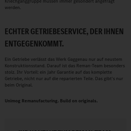
Kriechganggruppe müssen immer gesondert angefragt
werden.
ECHTER GETRIEBESERVICE, DER IHNEN
ENTGEGENKOMMT.
Ein Getriebe verlässt das Werk Gaggenau nur auf neustem
Konstruktionsstand. Darauf ist das Reman-Team besonders
stolz. Ihr Vorteil: ein Jahr Garantie auf das komplette
Getriebe, nicht nur auf die reparierten Teile. Das gibt's nur
beim Original.
Unimog Remanufacturing. Build on originals.