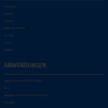
Unimog
Econic
Zetros
Special Trucks
Actros
Arocs
Atego
ANWENDUNGEN
Agrar, Forst und GaLa-Bau
Bau
Bergbau und Montanindustrie
Energie