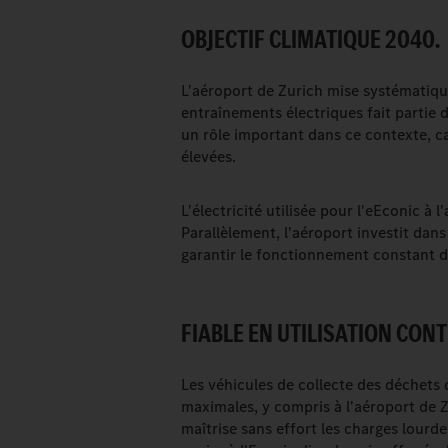
OBJECTIF CLIMATIQUE 2040.
L'aéroport de Zurich mise systématiqu
entraînements électriques fait partie 
un rôle important dans ce contexte, c
élevées.
L'électricité utilisée pour l'eEconic à
Parallèlement, l'aéroport investit da
garantir le fonctionnement constant d
FIABLE EN UTILISATION CONT
Les véhicules de collecte des déchet
maximales, y compris à l'aéroport de 
maîtrise sans effort les charges lourdes