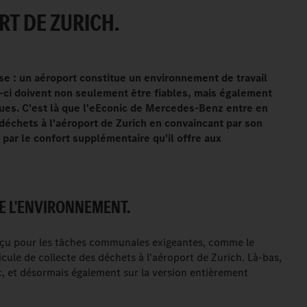
RT DE ZURICH.
nse : un aéroport constitue un environnement de travail
x-ci doivent non seulement être fiables, mais également
ques. C'est là que l'eEconic de Mercedes-Benz entre en
s déchets à l'aéroport de Zurich en convaincant par son
par le confort supplémentaire qu'il offre aux
E L'ENVIRONNEMENT.
nçu pour les tâches communales exigeantes, comme le
icule de collecte des déchets à l'aéroport de Zurich. Là-bas,
c, et désormais également sur la version entièrement