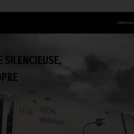
Véhicule
 SILENCIEUSE,
OPRE