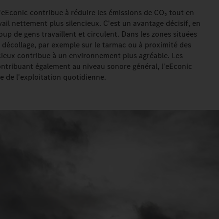
'eEconic contribue à réduire les émissions de CO₂ tout en
il nettement plus silencieux. C'est un avantage décisif, en
up de gens travaillent et circulent. Dans les zones situées
de décollage, par exemple sur le tarmac ou à proximité des
cieux contribue à un environnement plus agréable. Les
ontribuant également au niveau sonore général, l'eEconic
e de l'exploitation quotidienne.