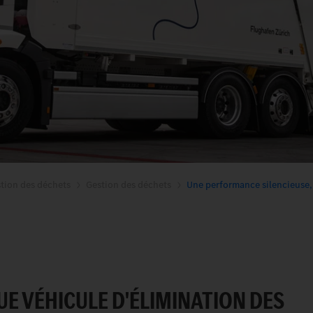
tion des déchets
Gestion des déchets
Une performance silencieuse,
UE VÉHICULE D'ÉLIMINATION DES