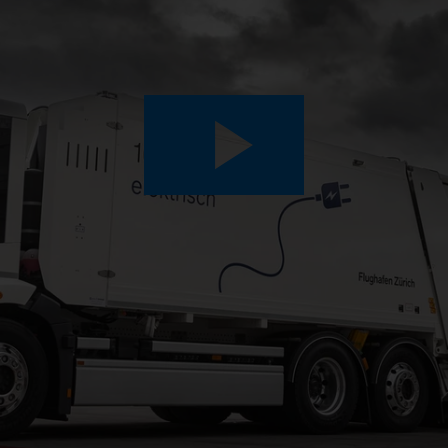
Play
Video