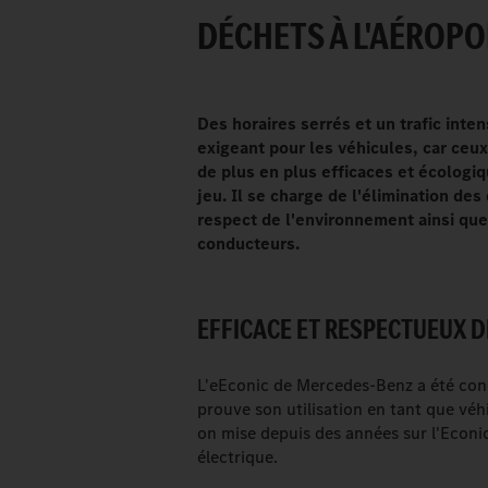
DÉCHETS À L'AÉROPO
Des horaires serrés et un trafic inte
exigeant pour les véhicules, car ceu
de plus en plus efficaces et écologi
jeu. Il se charge de l'élimination de
respect de l'environnement ainsi que 
conducteurs.
EFFICACE ET RESPECTUEUX D
L'eEconic de Mercedes-Benz a été co
prouve son utilisation en tant que véh
on mise depuis des années sur l'Econi
électrique.