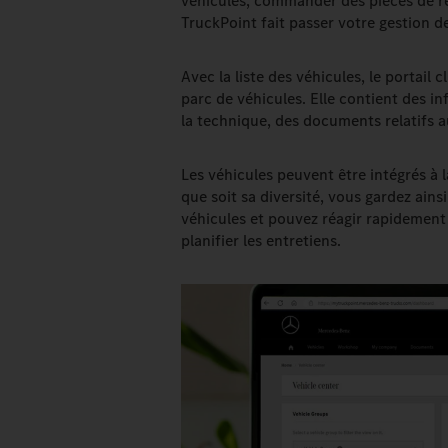
véhicules, commander des pièces de r
TruckPoint fait passer votre gestion de
Avec la liste des véhicules, le portai
parc de véhicules. Elle contient des inf
la technique, des documents relatifs a
Les véhicules peuvent être intégrés à 
que soit sa diversité, vous gardez ain
véhicules et pouvez réagir rapidement
planifier les entretiens.