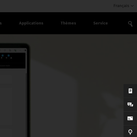
Français
s
Applications
Thèmes
Service