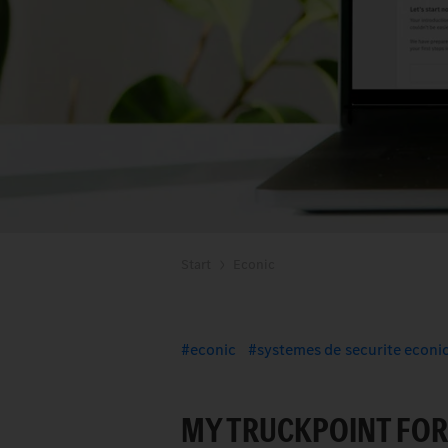
Start
Econic
econic
systemes de securite econi
MY TRUCKPOINT FOR