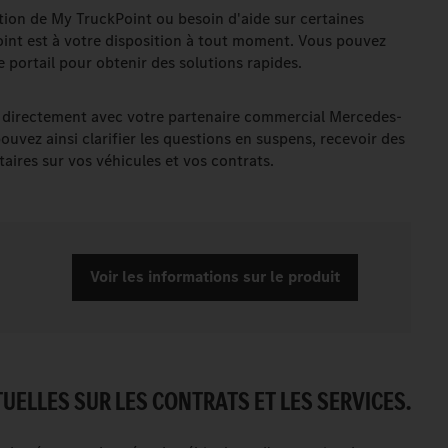
sation de My TruckPoint ou besoin d'aide sur certaines
oint est à votre disposition à tout moment. Vous pouvez
e portail pour obtenir des solutions rapides.
irectement avec votre partenaire commercial Mercedes-
uvez ainsi clarifier les questions en suspens, recevoir des
aires sur vos véhicules et vos contrats.
Voir les informations sur le produit
ELLES SUR LES CONTRATS ET LES SERVICES.