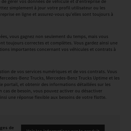
é de gérer vos données de véhicule et d'entreprise de
z simplement à jour votre profil utilisateur ou les
eprise en ligne et assurez-vous qu'elles sont toujours à
nnées, vous gagnez non seulement du temps, mais vous
t toujours correctes et complètes. Vous gardez ainsi une
tions importantes concernant vos véhicules et contrats à
stion de vos services numériques et de vos contrats. Vous
 Mercedes-Benz Trucks, Mercedes-Benz Trucks Uptime et les
 portail, et obtenir des informations détaillées sur les
En cas de besoin, vous pouvez activer ou désactiver
nsi une réponse flexible aux besoins de votre flotte.
ages de