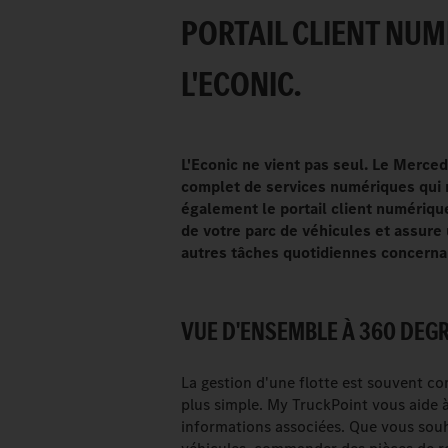
PORTAIL CLIENT NU
L'ECONIC.
L'Econic ne vient pas seul. Le Merce
complet de services numériques qui r
également le portail client numérique
de votre parc de véhicules et assur
autres tâches quotidiennes concerna
VUE D'ENSEMBLE À 360 DEGR
La gestion d'une flotte est souvent c
plus simple. My TruckPoint vous aide à
informations associées. Que vous sou