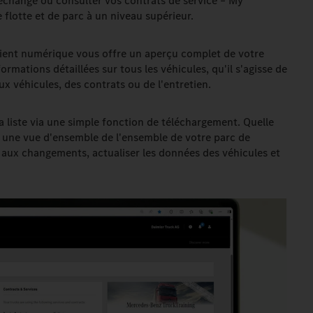
echange ou consulter vos contrats de service – My
 flotte et de parc à un niveau supérieur.
l client numérique vous offre un aperçu complet de votre
ormations détaillées sur tous les véhicules, qu'il s'agisse de
ux véhicules, des contrats ou de l'entretien.
la liste via une simple fonction de téléchargement. Quelle
si une vue d'ensemble de l'ensemble de votre parc de
 aux changements, actualiser les données des véhicules et