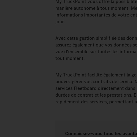
My TruckPoint vous offre la possibilit
manière autonome à tout moment. Mette
informations importantes de votre entr
jour.
Avec cette gestion simplifiée des do
assurez également que vos données son
vue d'ensemble sur toutes les informa
tout moment.
My TruckPoint facilite également la ge
pouvez gérer vos contrats de service
services Fleetboard directement dans le
durées de contrat et les prestations. 
rapidement des services, permettant ai
Connaissez-vous tous les avant