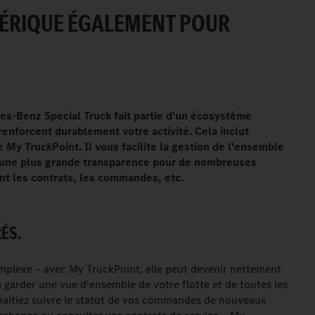
MÉRIQUE ÉGALEMENT POUR
des-Benz Special Truck fait partie d'un écosystème
enforcent durablement votre activité. Cela inclut
 My TruckPoint. Il vous facilite la gestion de l'ensemble
e une plus grande transparence pour de nombreuses
nt les contrats, les commandes, etc.
ÉS.
omplexe – avec My TruckPoint, elle peut devenir nettement
 garder une vue d'ensemble de votre flotte et de toutes les
haitiez suivre le statut de vos commandes de nouveaux