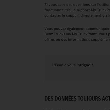
Si vous avez des questions sur l'utili
fonctionnalités, le support My TruckP
contacter le support directement via l
Vous pouvez également communiquer d
Benz Trucks via My TruckPoint. Vous po
offres ou des informations supplément
L'Econic vous intrigue ?
DES DONNÉES TOUJOURS ACTU