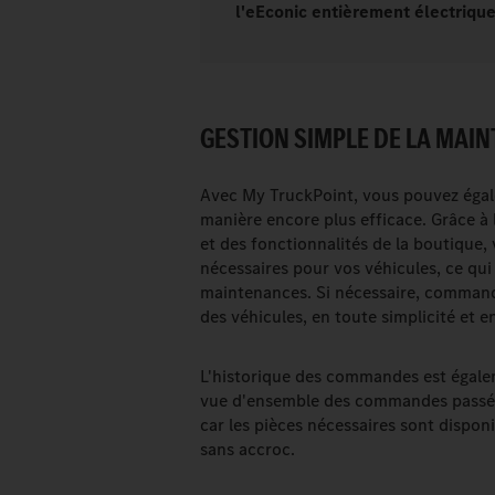
l'eEconic entièrement électrique
GESTION SIMPLE DE LA MAI
Avec My TruckPoint, vous pouvez égal
manière encore plus efficace. Grâce à
et des fonctionnalités de la boutique,
nécessaires pour vos véhicules, ce qui 
maintenances. Si nécessaire, commande
des véhicules, en toute simplicité et 
L'historique des commandes est égale
vue d'ensemble des commandes passées 
car les pièces nécessaires sont dispon
sans accroc.