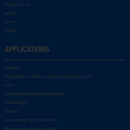
Special Trucks
Actros
Arocs.
Atego.
APPLICATIONS
Aéroport
Agriculture, forêt et construction d'espaces verts
B.T.P.
Communes et gestion des déchets
Distribution.
Énergie
Les camping-cars tout-terrain
Pompiers et protection civile