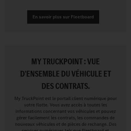
En savoir plus sur Fleetboard
MY TRUCKPOINT : VUE
D'ENSEMBLE DU VÉHICULE ET
DES CONTRATS.
My TruckPoint est le portail client numérique pour
votre flotte. Vous avez accès à toutes les
informations concernant vos véhicules et pouvez
gérer facilement les contrats, les commandes de
nouveaux véhicules et de pièces de rechange. Des
services numériques tels que Fleetboard et