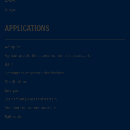
Arocs.
Atego.
APPLICATIONS
Aéroport
Agriculture, forêt et construction d'espaces verts
B.T.P.
Communes et gestion des déchets
Distribution.
Énergie
Les camping-cars tout-terrain
Pompiers et protection civile
Rail-route