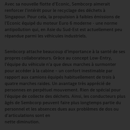
Avec sa nouvelle flotte d'Econic, Sembcorp aimerait
renforcer l'intérêt pour le recyclage des déchets à
Singapour. Pour cela, la propulsion à faibles émissions de
l'Econic équipé du moteur Euro 6 moderne - une norme
antipollution qui, en Asie du Sud-Est est actuellement peu
répandue parmi les véhicules industriels.
Sembcorp attache beaucoup d'importance à la santé de ses
propres collaborateurs. Grâce au concept Low-Entry,
l'équipe du véhicule n'a que deux marches à surmonter
pour accéder à la cabine – un confort inestimable par
rapport aux camions équipés habituellement de trois à
quatre marches raides. Un avantage très apprécié de
personnes en perpétuel mouvement. Rien de spécial pour
l'équipe de collecte des déchets. Ainsi, les conducteurs plus
âgés de Sembcorp peuvent faire plus longtemps partie du
personnel et les absences dues aux problèmes de dos ou
d'articulations sont en
nette diminution.