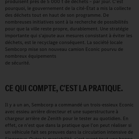
produisent près de 5 000 t de déchets – par jour. C'est
pourquoi, le gouvernement de la cité-État a mis la collecte
des déchets tout en haut de son programme. De
nombreuses initiatives sont à la recherche de possibilités
pour que la ville reste propre, durablement. Une stratégie
importante qui s'ajoute aux mesures consistant à éviter les
déchets, est le recyclage conséquent. La société locale
Sembcorp mise son nouveau camion Econic pourvu de
nombreux équipements
de sécurité.
CE QUI COMPTE, C'EST LA PRATIQUE.
Il y a un an, Sembcorp a commandé un trois-essieux Econic
avec essieu arrière directeur et une superstructure à
chargeur arrière de Zenith pour le tester au quotidien. En
effet, ce n'est que dans la pratique que l'on peut réaliser si
un véhicule fait ses preuves dans la circulation intensive de
Singapour. Outre la maniabilité, c'est avant tout une bonne