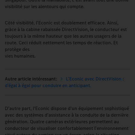
visibilité sur les alentours qui compte.
Côté visibilité, l'Econic est doublement efficace. Ainsi,
grâce à la cabine rabaissée DirectVision, le conducteur est
toujours à la même hauteur que les autres usagers de la
route. Ceci réduit nettement les temps de réaction. Et
protège des
vies humaines.
L’Econic avec DirectVision :
d’égal à égal pour conduire en anticipant.
D'autre part, l'Econic dispose d'un équipement sophistiqué
avec des systèmes d'assistance à la conduite de la dernière
génération. Quatre caméras extérieures permettent au
conducteur de visualiser confortablement l'environnement
situé autour du camion sur un écran, selon la situation