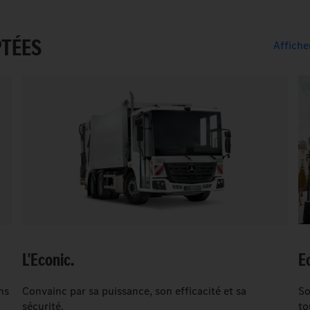
PTÉES
Affiche
L'Econic.
E
ns
Convainc par sa puissance, son efficacité et sa
So
sécurité.
to