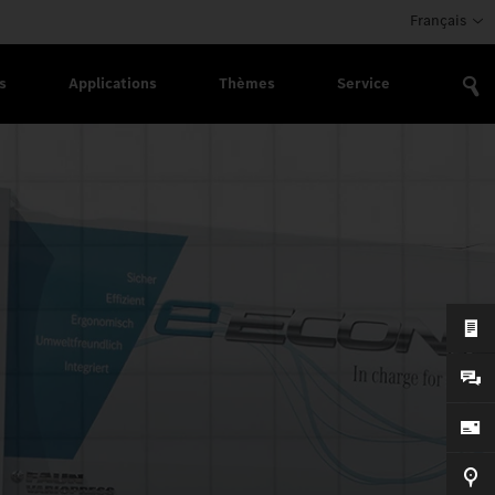
Français
s
Applications
Thèmes
Service