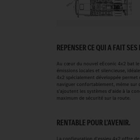
REPENSER CE QUI A FAIT SES
Au cœur du nouvel eEconic 4x2 bat le
émissions locales et silencieuse, idéale
4x2 spécialement développée permet un
naviguer confortablement, même sur des
s'ajoutent les systèmes d'aide à la co
maximum de sécurité sur la route.
RENTABLE POUR L'AVENIR.
La configuration d'essieu 4x2 offre d