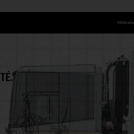
Véhicule
TÉ.