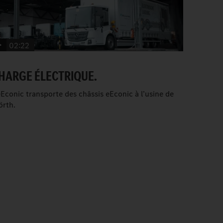
02:22
HARGE ÉLECTRIQUE.
eEconic transporte des châssis eEconic à l’usine de
rth.