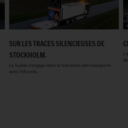
SUR LES TRACES SILENCIEUSES DE
C
STOCKHOLM.
L’
Wö
La Suède s’engage dans la transition des transports
avec l’eEconic.