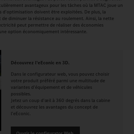
ticulièrement avantageux pour les tâches où la MTAC joue un
és d'optimisation doivent être exploitées. De plus, la
de diminuer la résistance au roulement. Ainsi, la nette
ctricité peut permettre de réaliser des économies
c une option économiquement intéressante.
Découvrez l'eEconic en 3D.
Dans le configurateur web, vous pouvez choisir
votre produit préféré parmi une multitude de
variantes d'équipement et de véhicules
possibles.
Jetez un coup d'œil à 360 degrés dans la cabine
et découvrez les avantages du concept de
l'eEconic.
Ouvrir le configurator Web