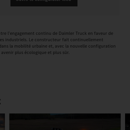
ntre l'engagement continu de Daimler Truck en faveur de
les industriels. Le constructeur fait continuellement
ns la mobilité urbaine et, avec la nouvelle configuration
n avenir plus écologique et plus sûr.
C