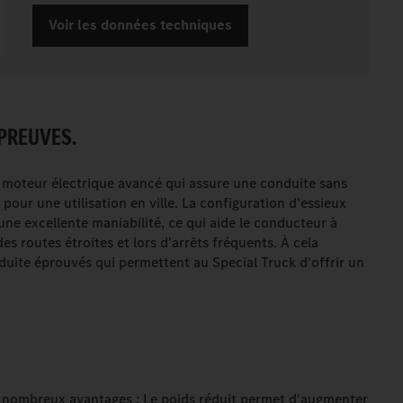
Voir les données techniques
 PREUVES.
 moteur électrique avancé qui assure une conduite sans
 pour une utilisation en ville. La configuration d'essieux
e excellente maniabilité, ce qui aide le conducteur à
 routes étroites et lors d'arrêts fréquents. À cela
nduite éprouvés qui permettent au Special Truck d'offrir un
e nombreux avantages : Le poids réduit permet d'augmenter