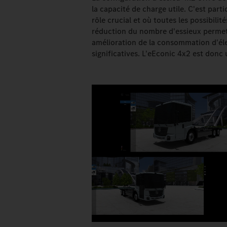
la capacité de charge utile. C'est par
rôle crucial et où toutes les possibilit
réduction du nombre d'essieux permet 
amélioration de la consommation d'éle
significatives. L'eEconic 4x2 est don