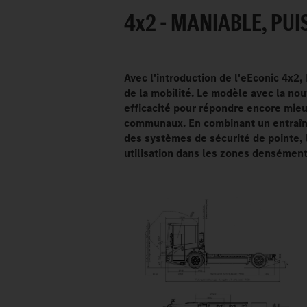
4
x
2 - MANIABLE, PU
Avec l'introduction de l'eEconic 4x2,
de la mobilité. Le modèle avec la nou
efficacité pour répondre encore mieu
communaux. En combinant un entraîne
des systèmes de sécurité de pointe, 
utilisation dans les zones densémen