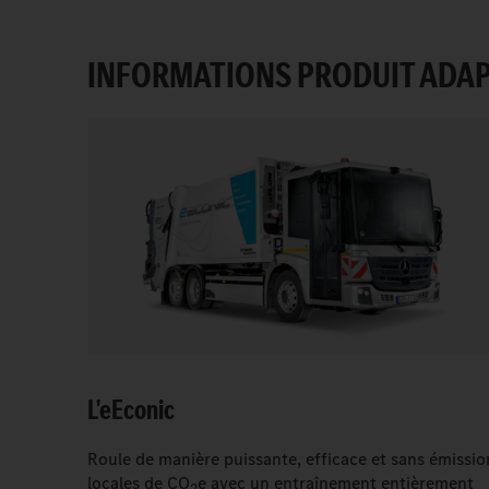
INFORMATIONS PRODUIT ADA
L'
e
Econic
Roule de manière puissante, efficace et sans émissio
locales de CO
e avec un entraînement entièrement
2