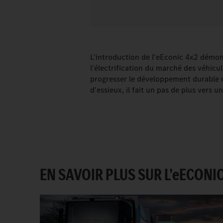
L'introduction de l'eEconic 4x2 démo
l'électrification du marché des véhicu
progresser le développement durable da
d'essieux, il fait un pas de plus vers u
EN SAVOIR PLUS SUR L'
e
ECONI