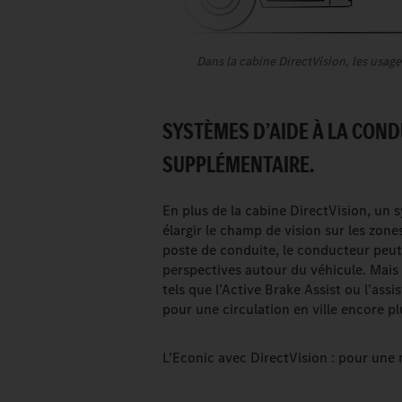
Dans la cabine DirectVision, les usage
SYSTÈMES D’AIDE À LA COND
SUPPLÉMENTAIRE.
En plus de la cabine DirectVision, un 
élargir le champ de vision sur les zones
poste de conduite, le conducteur peut c
perspectives autour du véhicule. Mais 
tels que l’Active Brake Assist ou l’as
pour une circulation en ville encore pl
L’Econic avec DirectVision : pour une m