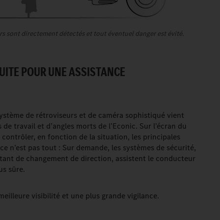
rs sont directement détectés et tout éventuel danger est évité.
UITE POUR UNE ASSISTANCE
système de rétroviseurs et de caméra sophistiqué vient
 de travail et d’angles morts de l’Econic. Sur l’écran du
ontrôler, en fonction de la situation, les principales
ce n’est pas tout : Sur demande, les systèmes de sécurité,
sistant de changement de direction, assistent le conducteur
us sûre.
eilleure visibilité et une plus grande vigilance.