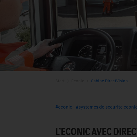
Start
Econic
Cabine DirectVision.
econic
systemes de securite econi
L’ECONIC AVEC DIREC