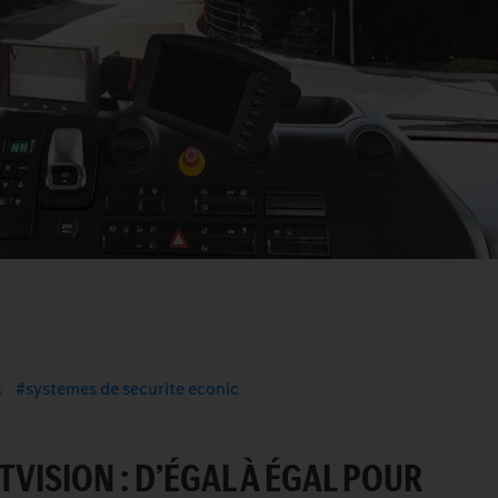
c
systemes de securite econic
TVISION : D’ÉGAL À ÉGAL POUR