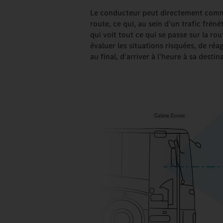
Le conducteur peut directement commu
route, ce qui, au sein d’un trafic frén
qui voit tout ce qui se passe sur la ro
évaluer les situations risquées, de réa
au final, d'arriver à l’heure à sa destin