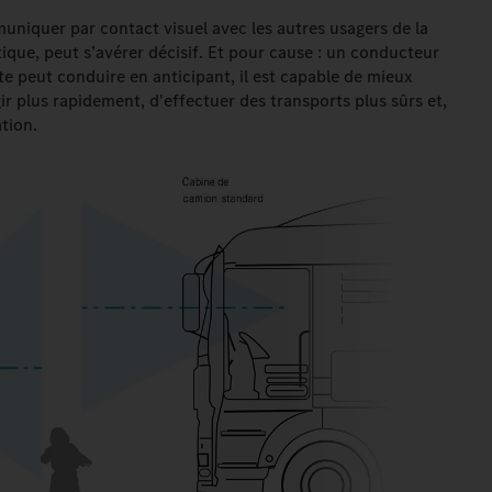
niquer par contact visuel avec les autres usagers de la
étique, peut s’avérer décisif. Et pour cause : un conducteur
ute peut conduire en anticipant, il est capable de mieux
gir plus rapidement, d'effectuer des transports plus sûrs et,
ation.