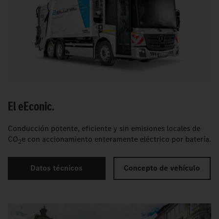
El
e
Econic.
Conducción potente, eficiente y sin emisiones locales de
CO
e con accionamiento enteramente eléctrico por batería.
2
Datos técnicos
Concepto de vehículo