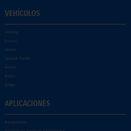
VEHÍCULOS
Unimog
Econic
Zetros
Special Trucks
Actros
Arocs.
Atego.
APLICACIONES
Aeropuertos
Agricultura, bosques y paisajismo