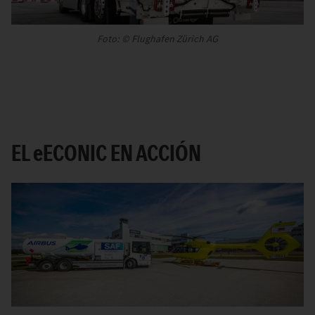
Foto: © Flughafen Zürich AG
EL
e
ECONIC EN ACCIÓN