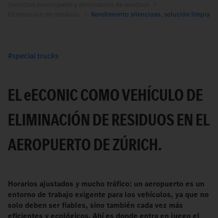
Servicios municipales y eliminación de residuos
Eliminación de residuos.
Rendimiento silencioso, solución limpia
special trucks
EL
e
ECONIC COMO VEHÍCULO DE
ELIMINACIÓN DE RESIDUOS EN EL
AEROPUERTO DE ZÚRICH.
Horarios ajustados y mucho tráfico: un aeropuerto es un
entorno de trabajo exigente para los vehículos, ya que no
solo deben ser fiables, sino también cada vez más
eficientes y ecológicos. Ahí es donde entra en juego el