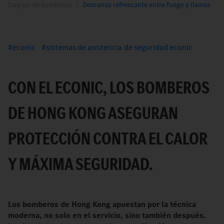
Cuerpo de bomberos
Descanso refrescante entre fuego y llamas
econic
sistemas de asistencia de seguridad econic
CON EL ECONIC, LOS BOMBEROS
DE HONG KONG ASEGURAN
PROTECCIÓN CONTRA EL CALOR
Y MÁXIMA SEGURIDAD.
Los bomberos de Hong Kong apuestan por la técnica
moderna, no solo en el servicio, sino también después.