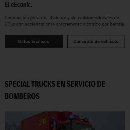
El
e
Econic.
Conducción potente, eficiente y sin emisiones locales de
CO
e con accionamiento enteramente eléctrico por batería.
2
Datos técnicos
Concepto de vehículo
SPECIAL TRUCKS EN SERVICIO DE
BOMBEROS