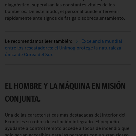
diagnóstico, supervisan las constantes vitales de los
bomberos. De este modo, el personal puede intervenir
rápidamente ante signos de fatiga o sobrecalentamiento.
Excelencia mundial
entre los rescatadores: el Unimog protege la naturaleza
única de Corea del Sur.
EL HOMBRE Y LA MÁQUINA EN MISIÓN
CONJUNTA.
Una de las características más destacadas del interior del
Econic es su robot de extinción integrado. El pequeño
ayudante a control remoto accede a focos de incendio que
solo serían accesibles para las personas con un gran riesgo.