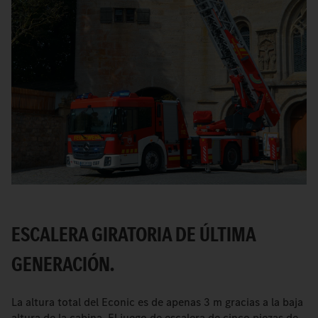
ESCALERA GIRATORIA DE ÚLTIMA
GENERACIÓN.
La altura total del Econic es de apenas 3 m gracias a la baja
altura de la cabina. El juego de escalera de cinco piezas de