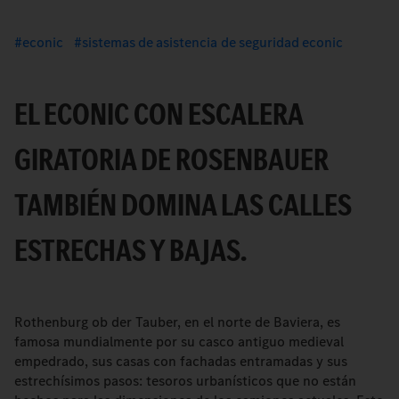
econic
sistemas de asistencia de seguridad econic
EL ECONIC CON ESCALERA
GIRATORIA DE ROSENBAUER
TAMBIÉN DOMINA LAS CALLES
ESTRECHAS Y BAJAS.
Rothenburg ob der Tauber, en el norte de Baviera, es
famosa mundialmente por su casco antiguo medieval
empedrado, sus casas con fachadas entramadas y sus
estrechísimos pasos: tesoros urbanísticos que no están