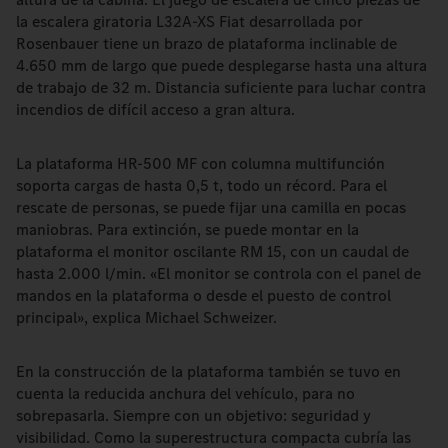
la escalera giratoria L32A-XS Fiat desarrollada por
Rosenbauer tiene un brazo de plataforma inclinable de
4.650 mm de largo que puede desplegarse hasta una altura
de trabajo de 32 m. Distancia suficiente para luchar contra
incendios de difícil acceso a gran altura.
La plataforma HR-500 MF con columna multifunción
soporta cargas de hasta 0,5 t, todo un récord. Para el
rescate de personas, se puede fijar una camilla en pocas
maniobras. Para extinción, se puede montar en la
plataforma el monitor oscilante RM 15, con un caudal de
hasta 2.000 l/min. «El monitor se controla con el panel de
mandos en la plataforma o desde el puesto de control
principal», explica Michael Schweizer.
En la construcción de la plataforma también se tuvo en
cuenta la reducida anchura del vehículo, para no
sobrepasarla. Siempre con un objetivo: seguridad y
visibilidad. Como la superestructura compacta cubría las