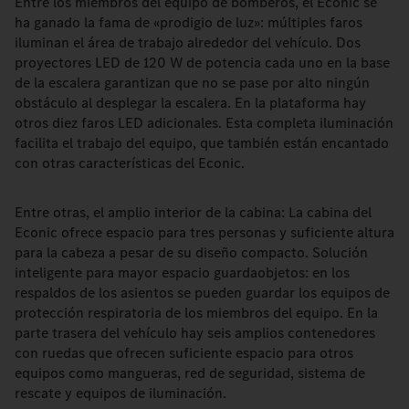
Entre los miembros del equipo de bomberos, el Econic se
ha ganado la fama de «prodigio de luz»: múltiples faros
iluminan el área de trabajo alrededor del vehículo. Dos
proyectores LED de 120 W de potencia cada uno en la base
de la escalera garantizan que no se pase por alto ningún
obstáculo al desplegar la escalera. En la plataforma hay
otros diez faros LED adicionales. Esta completa iluminación
facilita el trabajo del equipo, que también están encantado
con otras características del Econic.
Entre otras, el amplio interior de la cabina: La cabina del
Econic ofrece espacio para tres personas y suficiente altura
para la cabeza a pesar de su diseño compacto. Solución
inteligente para mayor espacio guardaobjetos: en los
respaldos de los asientos se pueden guardar los equipos de
protección respiratoria de los miembros del equipo. En la
parte trasera del vehículo hay seis amplios contenedores
con ruedas que ofrecen suficiente espacio para otros
equipos como mangueras, red de seguridad, sistema de
rescate y equipos de iluminación.