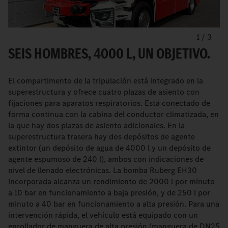
1
/
3
SEIS HOMBRES, 4000 L, UN OBJETIVO.
El compartimento de la tripulación está integrado en la
superestructura y ofrece cuatro plazas de asiento con
fijaciones para aparatos respiratorios. Está conectado de
forma continua con la cabina del conductor climatizada, en
la que hay dos plazas de asiento adicionales. En la
superestructura trasera hay dos depósitos de agente
extintor (un depósito de agua de 4000 l y un depósito de
agente espumoso de 240 l), ambos con indicaciones de
nivel de llenado electrónicas. La bomba Ruberg EH30
incorporada alcanza un rendimiento de 2000 l por minuto
a 10 bar en funcionamiento a baja presión, y de 250 l por
minuto a 40 bar en funcionamiento a alta presión. Para una
intervención rápida, el vehículo está equipado con un
enrollador de manguera de alta presión (manguera de DN25