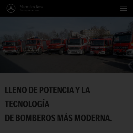
Vehículos
Aplicaciones
Temas
Servicio
Búsqueda
LLENO DE POTENCIA Y LA
Español
TECNOLOGÍA
DE BOMBEROS MÁS MODERNA.