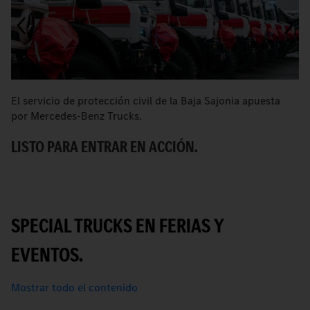
El servicio de protección civil de la Baja Sajonia apuesta
E
por Mercedes-Benz Trucks.
b
LISTO PARA ENTRAR EN ACCIÓN.
P
SPECIAL TRUCKS EN FERIAS Y
EVENTOS.
Mostrar todo el contenido