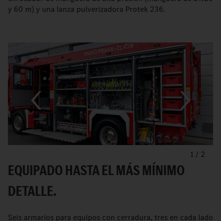
y 60 m) y una lanza pulverizadora Protek 236.
1
/
2
EQUIPADO HASTA EL MÁS MÍNIMO
DETALLE.
Seis armarios para equipos con cerradura, tres en cada lado