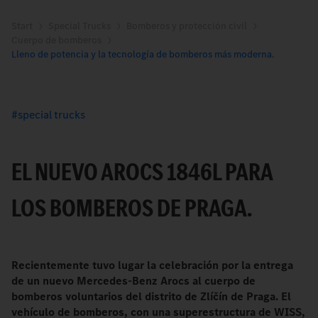
Start
Special Trucks
Bomberos y protección civil
Cuerpo de bomberos
Lleno de potencia y la tecnología de bomberos más moderna.
special trucks
EL NUEVO AROCS 1846L PARA
LOS BOMBEROS DE PRAGA.
Recientemente tuvo lugar la celebración por la entrega
de un nuevo Mercedes-Benz Arocs al cuerpo de
bomberos voluntarios del distrito de Zlíčín de Praga. El
vehículo de bomberos, con una superestructura de WISS,