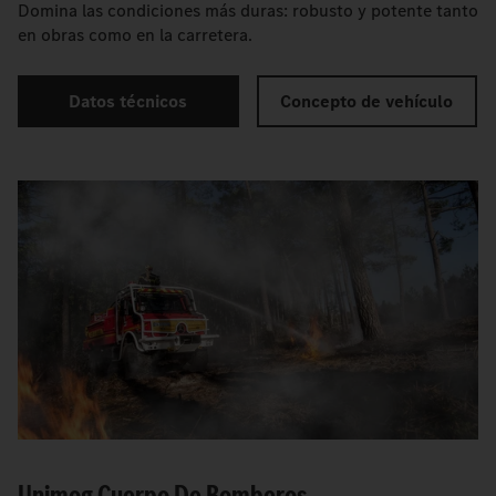
Domina las condiciones más duras: robusto y potente tanto
en obras como en la carretera.
Datos técnicos
Concepto de vehículo
Unimog Cuerpo De Bomberos.