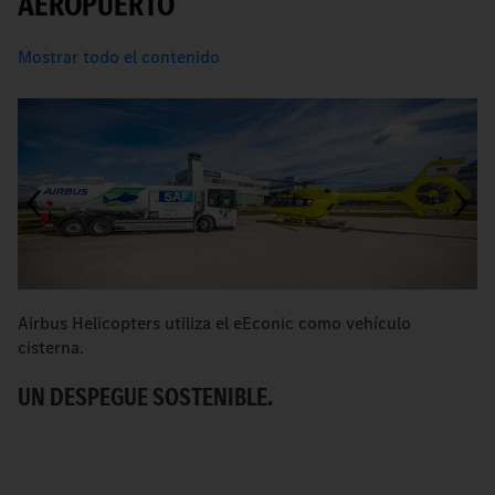
AEROPUERTO
Mostrar todo el contenido
Airbus Helicopters utiliza el eEconic como vehículo
[
cisterna.
a
UN DESPEGUE SOSTENIBLE.
R