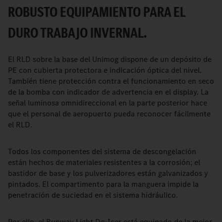
ROBUSTO EQUIPAMIENTO PARA EL
DURO TRABAJO INVERNAL.
El RLD sobre la base del Unimog dispone de un depósito de
PE con cubierta protectora e indicación óptica del nivel.
También tiene protección contra el funcionamiento en seco
de la bomba con indicador de advertencia en el display. La
señal luminosa omnidireccional en la parte posterior hace
que el personal de aeropuerto pueda reconocer fácilmente
el RLD.
Todos los componentes del sistema de descongelación
están hechos de materiales resistentes a la corrosión; el
bastidor de base y los pulverizadores están galvanizados y
pintados. El compartimento para la manguera impide la
penetración de suciedad en el sistema hidráulico.
Por ello, el Runway Light De-Icer está equipado de la mejor