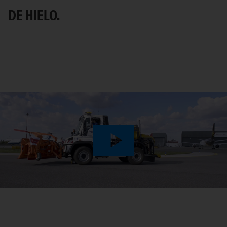
DE HIELO.
Play
Video