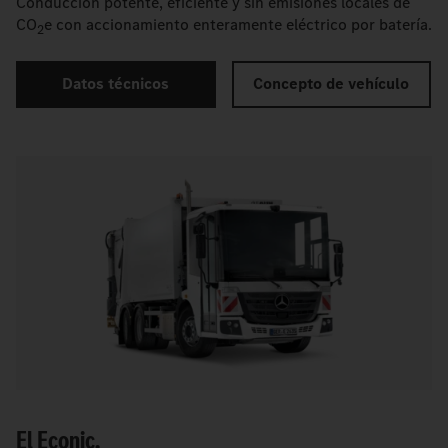
Conducción potente, eficiente y sin emisiones locales de
CO
e con accionamiento enteramente eléctrico por batería.
2
Datos técnicos
Concepto de vehículo
El Econic.