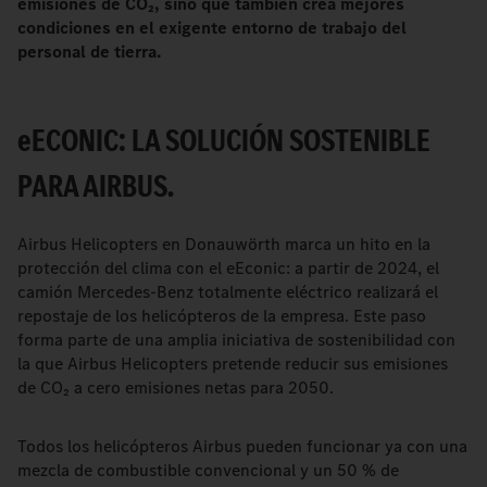
emisiones de CO₂, sino que también crea mejores
condiciones en el exigente entorno de trabajo del
personal de tierra.
e
ECONIC: LA SOLUCIÓN SOSTENIBLE
PARA AIRBUS.
Airbus Helicopters en Donauwörth marca un hito en la
protección del clima con el eEconic: a partir de 2024, el
camión Mercedes-Benz totalmente eléctrico realizará el
repostaje de los helicópteros de la empresa. Este paso
forma parte de una amplia iniciativa de sostenibilidad con
la que Airbus Helicopters pretende reducir sus emisiones
de CO₂ a cero emisiones netas para 2050.
Todos los helicópteros Airbus pueden funcionar ya con una
mezcla de combustible convencional y un 50 % de