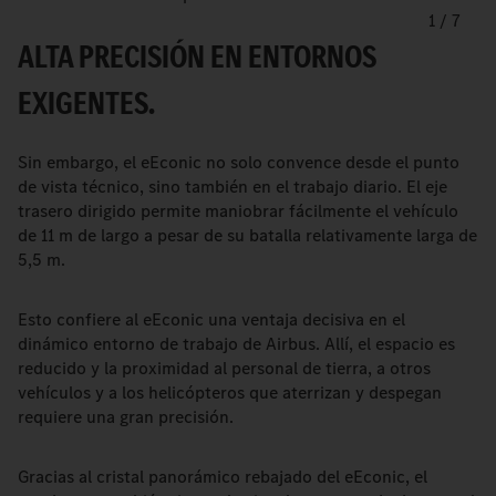
1
/
7
ALTA PRECISIÓN EN ENTORNOS
EXIGENTES.
Sin embargo, el eEconic no solo convence desde el punto
de vista técnico, sino también en el trabajo diario. El eje
trasero dirigido permite maniobrar fácilmente el vehículo
de 11 m de largo a pesar de su batalla relativamente larga de
5,5 m.
Esto confiere al eEconic una ventaja decisiva en el
dinámico entorno de trabajo de Airbus. Allí, el espacio es
reducido y la proximidad al personal de tierra, a otros
vehículos y a los helicópteros que aterrizan y despegan
requiere una gran precisión.
Gracias al cristal panorámico rebajado del eEconic, el