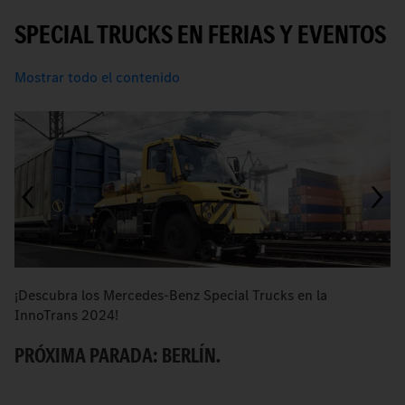
SPECIAL TRUCKS EN FERIAS Y EVENTOS
Mostrar todo el contenido
¡Descubra los Mercedes-Benz Special Trucks en la
I
InnoTrans 2024!
de
PRÓXIMA PARADA: BERLÍN.
C