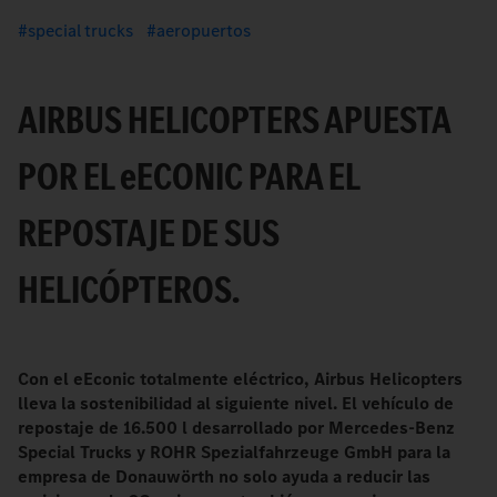
special trucks
aeropuertos
AIRBUS HELICOPTERS APUESTA
POR EL
e
ECONIC PARA EL
REPOSTAJE DE SUS
HELICÓPTEROS.
Con el eEconic totalmente eléctrico, Airbus Helicopters
lleva la sostenibilidad al siguiente nivel. El vehículo de
repostaje de 16.500 l desarrollado por Mercedes-Benz
Special Trucks y ROHR Spezialfahrzeuge GmbH para la
empresa de Donauwörth no solo ayuda a reducir las