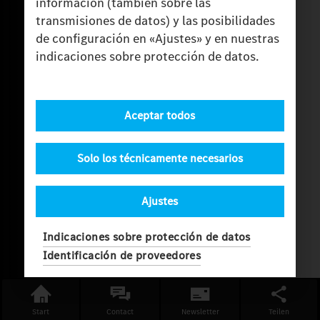
información (también sobre las
transmisiones de datos) y las posibilidades
de configuración en «Ajustes» y en nuestras
indicaciones sobre protección de datos.
Aceptar todos
Solo los técnicamente necesarios
Ajustes
Indicaciones sobre protección de datos
Identificación de proveedores
Start
Contact
Newsletter
Teilen