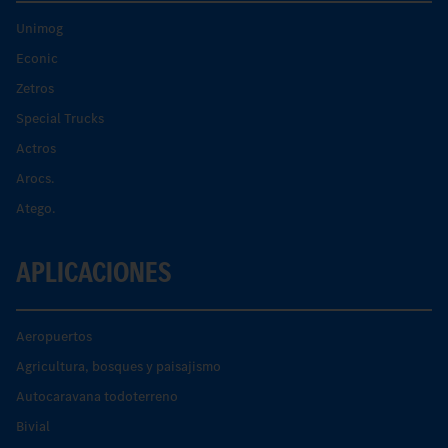
Unimog
Econic
Zetros
Special Trucks
Actros
Arocs.
Atego.
APLICACIONES
Aeropuertos
Agricultura, bosques y paisajismo
Autocaravana todoterreno
Bivial