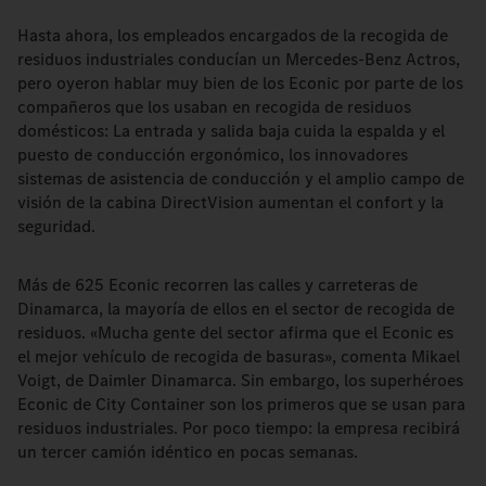
Hasta ahora, los empleados encargados de la recogida de
residuos industriales conducían un Mercedes-Benz Actros,
pero oyeron hablar muy bien de los Econic por parte de los
compañeros que los usaban en recogida de residuos
domésticos: La entrada y salida baja cuida la espalda y el
puesto de conducción ergonómico, los innovadores
sistemas de asistencia de conducción y el amplio campo de
visión de la cabina DirectVision aumentan el confort y la
seguridad.
Más de 625 Econic recorren las calles y carreteras de
Dinamarca, la mayoría de ellos en el sector de recogida de
residuos. «Mucha gente del sector afirma que el Econic es
el mejor vehículo de recogida de basuras», comenta Mikael
Voigt, de Daimler Dinamarca. Sin embargo, los superhéroes
Econic de City Container son los primeros que se usan para
residuos industriales. Por poco tiempo: la empresa recibirá
un tercer camión idéntico en pocas semanas.