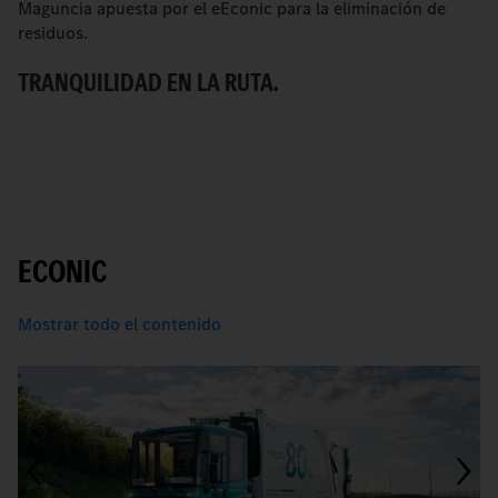
Maguncia apuesta por el eEconic para la eliminación de
C
residuos.
pa
TRANQUILIDAD EN LA RUTA.
M
ECONIC
Mostrar todo el contenido