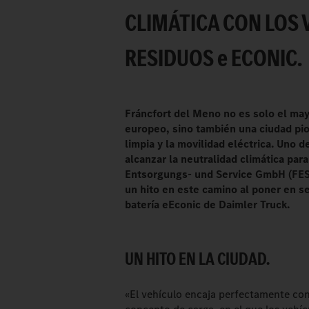
CLIMÁTICA CON LOS 
RESIDUOS
e
ECONIC.
Fráncfort del Meno no es solo el may
europeo, sino también una ciudad pio
limpia y la movilidad eléctrica. Uno d
alcanzar la neutralidad climática par
Entsorgungs- und Service GmbH (FES)
un hito en este camino al poner en se
batería eEconic de Daimler Truck.
UN HITO EN LA CIUDAD.
«El vehículo encaja perfectamente co