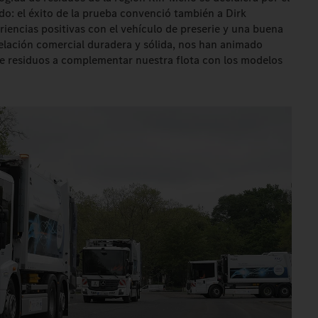
o: el éxito de la prueba convenció también a Dirk
iencias positivas con el vehículo de preserie y una buena
relación comercial duradera y sólida, nos han animado
e residuos a complementar nuestra flota con los modelos