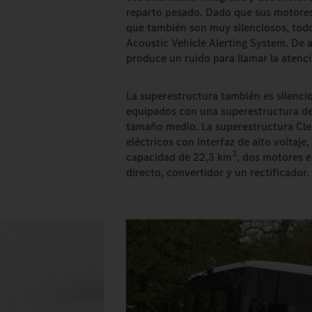
reparto pesado. Dado que sus motores e
que también son muy silenciosos, todo
Acoustic Vehicle Alerting System. De a
produce un ruido para llamar la atenci
La superestructura también es silenci
equipados con una superestructura de 
tamaño medio. La superestructura Cle
eléctricos con interfaz de alto voltaje
3
capacidad de 22,3 km
, dos motores e
directo, convertidor y un rectificador.