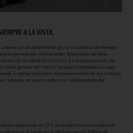
IEMPRE A LA VISTA.
 urbano son el asistente de giro y el asistente de frenado
quinta generación. Ambos están disponibles de serie.
orámico de la cabina
DirectVision
y a la baja posición del
a visión general del tráfico. Incluso a temperaturas bajo
stido y calefactado evita el empañamiento de los cristales
as. Además, en verano reduce el calentamiento del
áxima autorizada de 27 t, el eje eléctrico con unidad de
eléctricos se basan en el eActros para el tráfico de