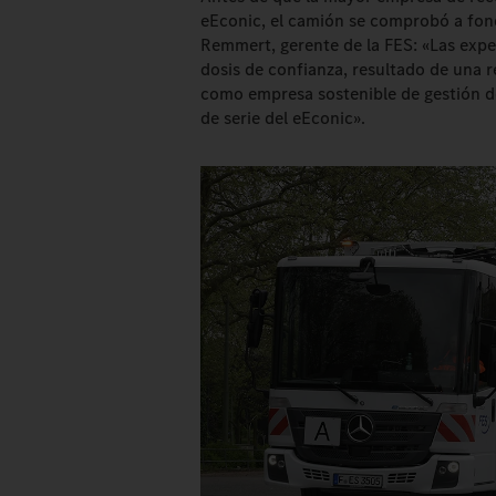
eEconic, el camión se comprobó a fond
Remmert, gerente de la FES: «Las exper
dosis de confianza, resultado de una 
como empresa sostenible de gestión d
de serie del eEconic».