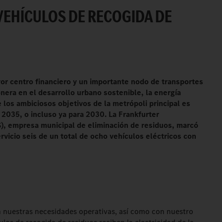
VEHÍCULOS DE RECOGIDA DE
or centro financiero y un importante nodo de transportes
nera en el desarrollo urbano sostenible, la energía
e los ambiciosos objetivos de la metrópoli principal es
a 2035, o incluso ya para 2030. La Frankfurter
, empresa municipal de eliminación de residuos, marcó
rvicio seis de un total de ocho vehículos eléctricos con
n nuestras necesidades operativas, así como con nuestro