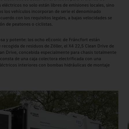
léctricos no solo están libres de emisiones locales, sino
s los vehículos incorporan de serie el denominado
cuerdo con los requisitos legales, a bajas velocidades se
ón de peatones o ciclistas.
osa y potente: los ocho eEconic de Fráncfort están
recogida de residuos de Zöller, el X4 22,5 Clean Drive de
an Drive, concebida especialmente para chasis totalmente
, consta de una caja colectora electrificada con una
léctricos interiores con bombas hidráulicas de montaje