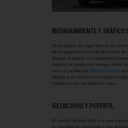
MEDIOAMBIENTE Y TRÁFICO S
Otros pluses de seguridad en el tráfico
de emergencia Active Brake Assist de 
Gracias al amplio acristalamiento pan
asiento, el conductor siempre tiene un
cero: el parabrisas
ThermoControl
reve
debido a las condiciones meteorológic
habitáculo por la radiación solar.
SILENCIOSO Y POTENTE.
El camión de piso bajo con una masa m
accionamiento integrada y dos motores 