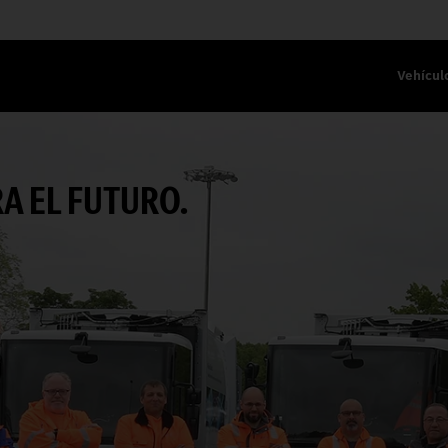
Vehícul
A EL FUTURO.