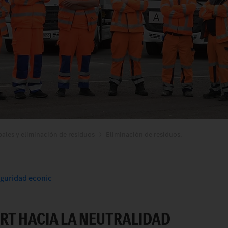
pales y eliminación de residuos
Eliminación de residuos.
eguridad econic
RT HACIA LA NEUTRALIDAD