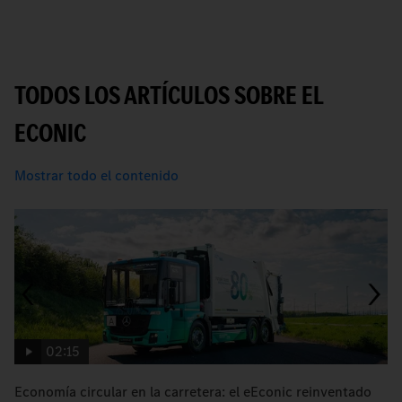
TODOS LOS ARTÍCULOS SOBRE EL
ECONIC
Mostrar todo el contenido
02:15
Economía circular en la carretera: el eEconic reinventado
e