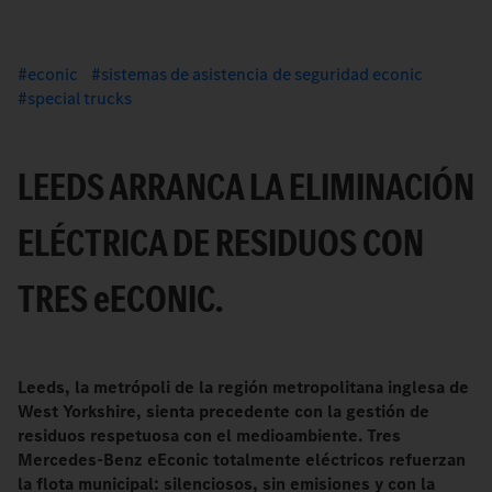
econic
sistemas de asistencia de seguridad econic
special trucks
LEEDS ARRANCA LA ELIMINACIÓN
ELÉCTRICA DE RESIDUOS CON
TRES
e
ECONIC.
Leeds, la metrópoli de la región metropolitana inglesa de
West Yorkshire, sienta precedente con la gestión de
residuos respetuosa con el medioambiente. Tres
Mercedes-Benz eEconic totalmente eléctricos refuerzan
la flota municipal: silenciosos, sin emisiones y con la