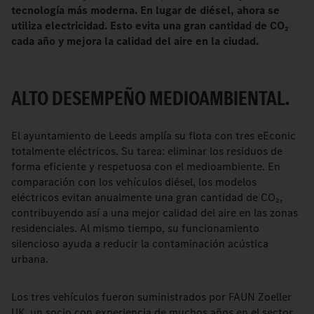
tecnología más moderna. En lugar de diésel, ahora se
utiliza electricidad. Esto evita una gran cantidad de CO₂
cada año y mejora la calidad del aire en la ciudad.
ALTO DESEMPEÑO MEDIOAMBIENTAL.
El ayuntamiento de Leeds amplía su flota con tres eEconic
totalmente eléctricos. Su tarea: eliminar los residuos de
forma eficiente y respetuosa con el medioambiente. En
comparación con los vehículos diésel, los modelos
eléctricos evitan anualmente una gran cantidad de CO₂,
contribuyendo así a una mejor calidad del aire en las zonas
residenciales. Al mismo tiempo, su funcionamiento
silencioso ayuda a reducir la contaminación acústica
urbana.
Los tres vehículos fueron suministrados por FAUN Zoeller
UK, un socio con experiencia de muchos años en el sector