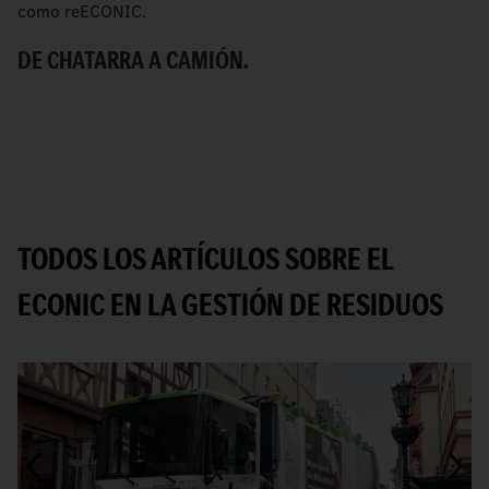
como reECONIC.
el
DE CHATARRA A CAMIÓN.
E
E
R
TODOS LOS ARTÍCULOS SOBRE EL
ECONIC EN LA GESTIÓN DE RESIDUOS