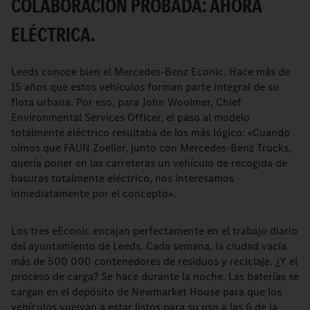
COLABORACIÓN PROBADA: AHORA
ELÉCTRICA.
Leeds conoce bien el Mercedes-Benz Econic. Hace más de
15 años que estos vehículos forman parte integral de su
flota urbana. Por eso, para John Woolmer, Chief
Environmental Services Officer, el paso al modelo
totalmente eléctrico resultaba de los más lógico: «Cuando
oímos que FAUN Zoeller, junto con Mercedes-Benz Trucks,
quería poner en las carreteras un vehículo de recogida de
basuras totalmente eléctrico, nos interesamos
inmediatamente por el concepto».
Los tres eEconic encajan perfectamente en el trabajo diario
del ayuntamiento de Leeds. Cada semana, la ciudad vacía
más de 500 000 contenedores de residuos y reciclaje. ¿Y el
proceso de carga? Se hace durante la noche. Las baterías se
cargan en el depósito de Newmarket House para que los
vehículos vuelvan a estar listos para su uso a las 6 de la