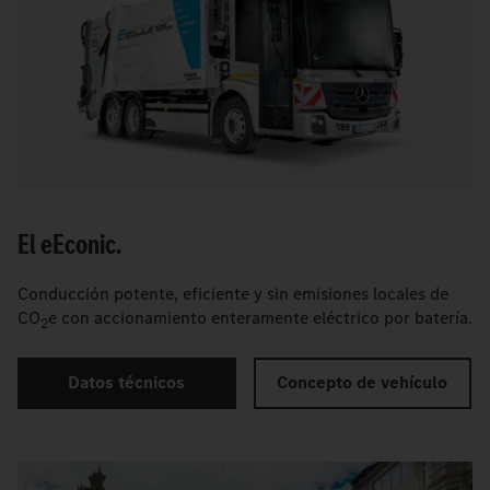
El
e
Econic.
Conducción potente, eficiente y sin emisiones locales de
CO
e con accionamiento enteramente eléctrico por batería.
2
Datos técnicos
Concepto de vehículo