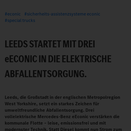
econic
sicherheits-assistenzsysteme econic
special trucks
LEEDS STARTET MIT DREI
e
ECONIC IN DIE ELEKTRISCHE
ABFALLENTSORGUNG.
Leeds, die Großstadt in der englischen Metropolregion
West Yorkshire, setzt ein starkes Zeichen für
umweltfreundliche Abfallentsorgung. Drei
vollelektrische Mercedes-Benz eEconic verstärken die
kommunale Flotte – leise, emissionsfrei und mit
modernster Technik. Statt Diesel kommt nun Strom zum