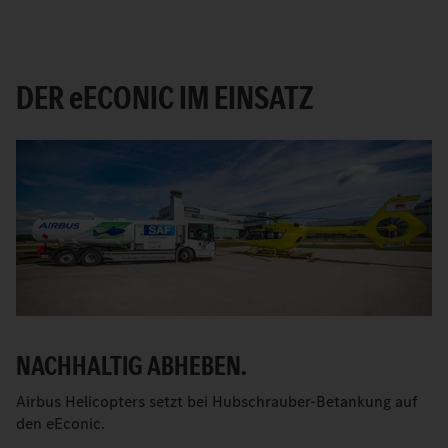
DER
e
ECONIC IM EINSATZ
NACHHALTIG ABHEBEN.
Airbus Helicopters setzt bei Hubschrauber-Betankung auf
den eEconic.