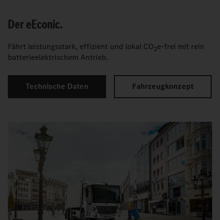
Der
e
Econic.
Fährt leistungsstark, effizient und lokal CO
e-frei mit rein
2
batterieelektrischem Antrieb.
Technische Daten
Fahrzeugkonzept