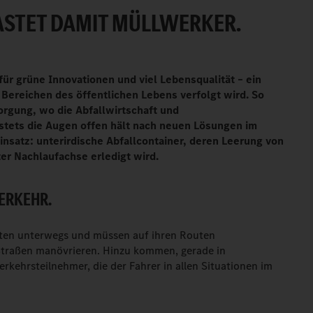
LASTET DAMIT MÜLLWERKER.
für grüne Innovationen und viel Lebensqualität – ein
n Bereichen des öffentlichen Lebens verfolgt wird. So
rgung, wo die Abfallwirtschaft und
stets die Augen offen hält nach neuen Lösungen im
nsatz: unterirdische Abfallcontainer, deren Leerung von
er Nachlaufachse erledigt wird.
ERKEHR.
iten unterwegs und müssen auf ihren Routen
Straßen manövrieren. Hinzu kommen, gerade in
rkehrsteilnehmer, die der Fahrer in allen Situationen im