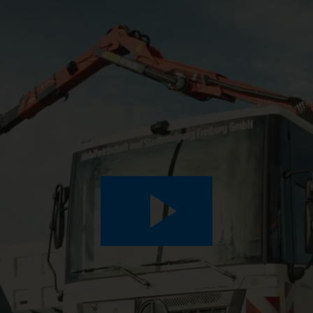
Play
Video