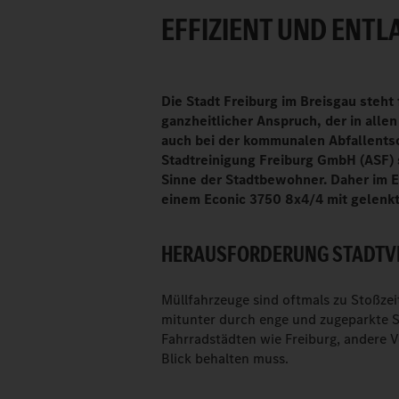
EFFIZIENT UND ENT
Die Stadt Freiburg im Breisgau steht 
ganzheitlicher Anspruch, der in alle
auch bei der kommunalen Abfallentso
Stadtreinigung Freiburg GmbH (ASF) 
Sinne der Stadtbewohner. Daher im Ei
einem Econic 3750 8x4/4 mit gelenkt
HERAUSFORDERUNG STADTV
Müllfahrzeuge sind oftmals zu Stoßze
mitunter durch enge und zugeparkte 
Fahrradstädten wie Freiburg, andere Ve
Blick behalten muss.