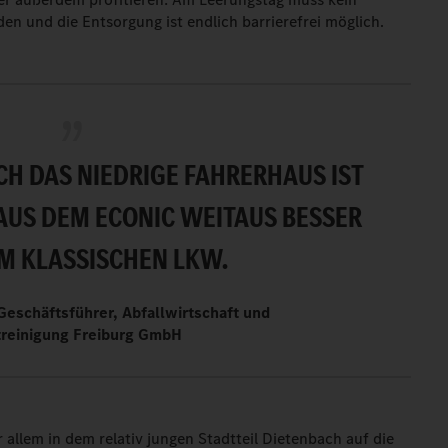
en und die Entsorgung ist endlich barrierefrei möglich.
H DAS NIEDRIGE FAHRERHAUS IST
AUS DEM ECONIC WEITAUS BESSER
IM KLASSISCHEN LKW.
Geschäftsführer, Abfallwirtschaft und
treinigung Freiburg GmbH
 allem in dem relativ jungen Stadtteil Dietenbach auf die