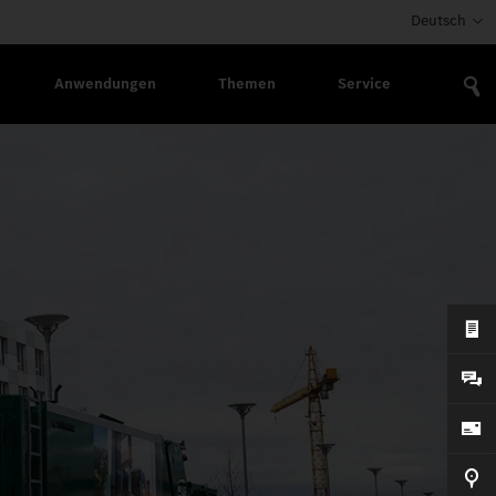
Deutsch
Anwendungen
Themen
Service