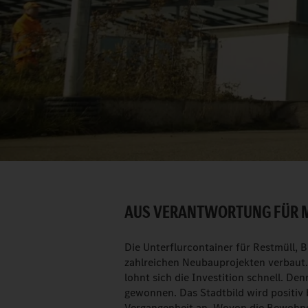
AUS VERANTWORTUNG FÜR 
Die Unterflurcontainer für Restmüll, 
zahlreichen Neubauprojekten verbaut
lohnt sich die Investition schnell. Den
gewonnen. Das Stadtbild wird positiv
Vergangenheit an. Wovon die Bewohne