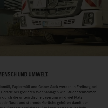
MENSCH UND UMWELT.
Biomüll, Papiermüll und Gelber Sack werden in Freiburg bei
. Gerade bei größeren Wohnanlagen wie Studentenheimen
n durch die unterirdische Lagerung wird viel Platz
 beeinflusst und störende Gerüche gehören damit der
r außerdem profitieren: Am Leerungstag muss kein