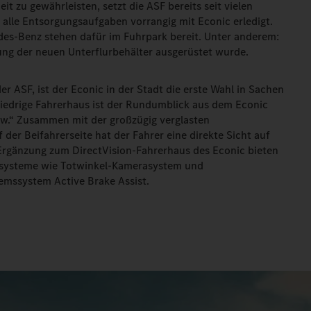
t zu gewährleisten, setzt die ASF bereits seit vielen
alle Entsorgungsaufgaben vorrangig mit Econic erledigt.
des-Benz stehen dafür im Fuhrpark bereit. Unter anderem:
erung der neuen Unterflurbehälter ausgerüstet wurde.
er ASF, ist der Econic in der Stadt die erste Wahl in Sachen
niedrige Fahrerhaus ist der Rundumblick aus dem Econic
kw.“ Zusammen mit der großzügig verglasten
der Beifahrerseite hat der Fahrer eine direkte Sicht auf
Ergänzung zum DirectVision-Fahrerhaus des Econic bieten
zsysteme wie Totwinkel-Kamerasystem und
emssystem Active Brake Assist.