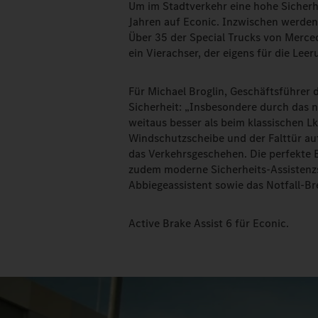
Um im Stadtverkehr eine hohe Sicherhei
Jahren auf Econic. Inzwischen werden 
Über 35 der Special Trucks von Merce
ein Vierachser, der eigens für die Le
Für Michael Broglin, Geschäftsführer d
Sicherheit: „Insbesondere durch das 
weitaus besser als beim klassischen L
Windschutzscheibe und der Falttür auf 
das Verkehrsgeschehen. Die perfekte 
zudem moderne Sicherheits-Assisten
Abbiegeassistent sowie das Notfall-Br
Active Brake Assist 6 für Econic.