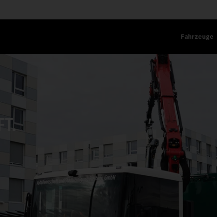
Fahrzeuge
T.