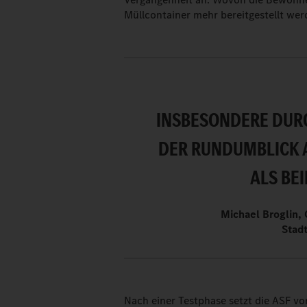
Müllcontainer mehr bereitgestellt werd
INSBESONDERE DURC
DER RUNDUMBLICK 
ALS BE
Michael Broglin, 
Stad
Nach einer Testphase setzt die ASF vor