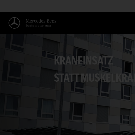
KRANEINSATZ
STATT MUSKELKRAF