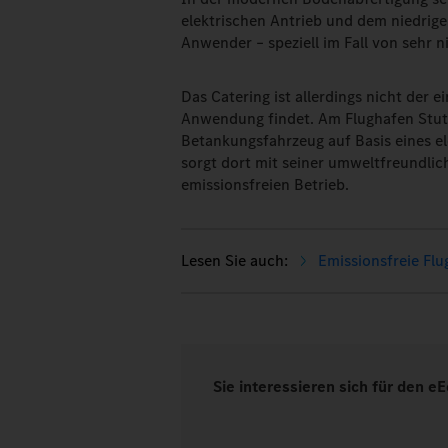
elektrischen Antrieb und dem niedrige
Anwender – speziell im Fall von sehr 
Das Catering ist allerdings nicht der 
Anwendung findet. Am Flughafen Stutt
Betankungsfahrzeug auf Basis eines el
sorgt dort mit seiner umweltfreundlic
emissionsfreien Betrieb.
Emissionsfreie Fl
Sie interessieren sich für den e