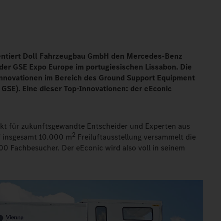
sentiert Doll Fahrzeugbau GmbH den Mercedes-Benz
der GSE Expo Europe im portugiesischen Lissabon. Die
Innovationen im Bereich des Ground Support Equipment
GSE). Eine dieser Top-Innovationen: der eEconic
unkt für zukunftsgewandte Entscheider und Experten aus
2
uf insgesamt 10.000 m
Freiluftausstellung versammelt die
00 Fachbesucher. Der eEconic wird also voll in seinem