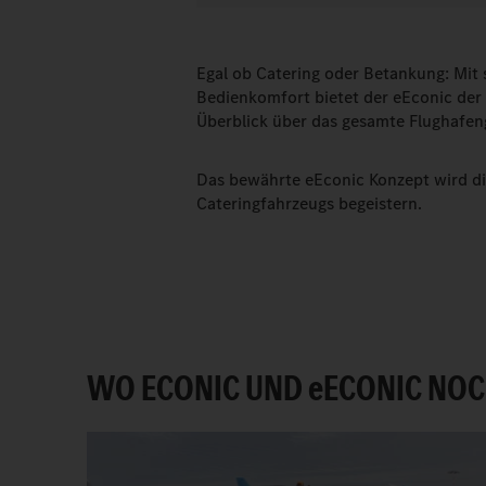
Egal ob Catering oder Betankung: Mi
Bedienkomfort bietet der eEconic der 
Überblick über das gesamte Flughafen
Das bewährte eEconic Konzept wird die
Cateringfahrzeugs begeistern.
WO ECONIC UND
e
ECONIC NOC