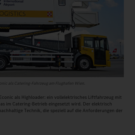
nic als Catering-Fahrzeug am Flughafen Wien.
conic als Highloader: ein vollelektrisches Liftfahrzeug mit
s im Catering-Betrieb eingesetzt wird. Der elektrisch
achhaltige Technik, die speziell auf die Anforderungen der