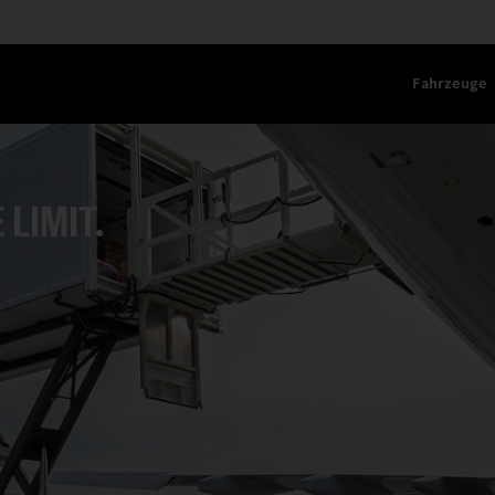
Fahrzeuge
 LIMIT.