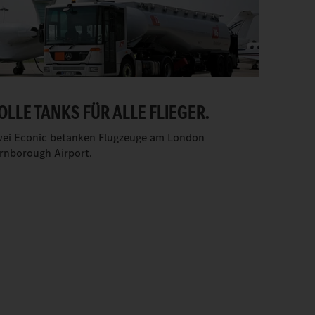
OLLE TANKS FÜR ALLE FLIEGER.
ei Econic betanken Flugzeuge am London
rnborough Airport.