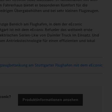
n Fahrerhaus bietet er besonderen Komfort für die
niedrigen Übergabehöhen und bei sehr kleinen Flugzeugen.
einzige Bereich am Flughafen, in dem der eEconic
gart ist mit dem eEconic Refueler das weltweit erste
ektrischen Serien-Lkw von Daimler Truck im Einsatz. Und
hen Antriebstechnologie für einen effizienten und lokal
ugzeugbetankung am Stuttgarter Flughafen mit dem eEconic
Econic?
Produktinformationen ansehen