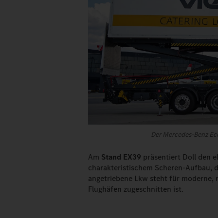
Der Mercedes-Benz Eco
Am
Stand EX39
präsentiert Doll den eE
charakteristischem Scheren-Aufbau, da
angetriebene Lkw steht für moderne, n
Flughäfen zugeschnitten ist.