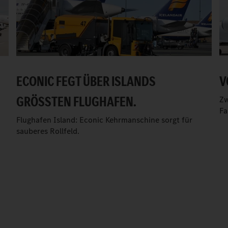
ECONIC FEGT ÜBER ISLANDS
V
GRÖSSTEN FLUGHAFEN.
Zw
Fa
Flughafen Island: Econic Kehrmanschine sorgt für
sauberes Rollfeld.