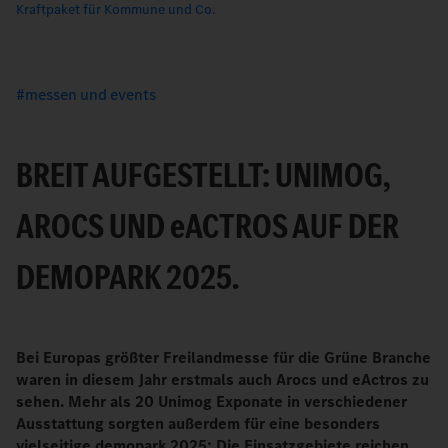
Kraftpaket für Kommune und Co.
messen und events
BREIT AUFGESTELLT: UNIMOG,
AROCS UND
e
ACTROS AUF DER
DEMOPARK 2025.
Bei Europas größter Freilandmesse für die Grüne Branche
waren in diesem Jahr erstmals auch Arocs und eActros zu
sehen. Mehr als 20 Unimog Exponate in verschiedener
Ausstattung sorgten außerdem für eine besonders
vielseitige demopark 2025: Die Einsatzgebiete reichen