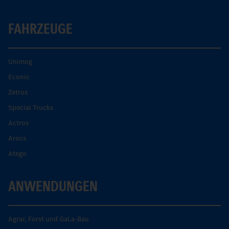
FAHRZEUGE
Unimog
Econic
Zetros
Special Trucks
Actros
Arocs
Atego
ANWENDUNGEN
Agrar, Forst und GaLa-Bau