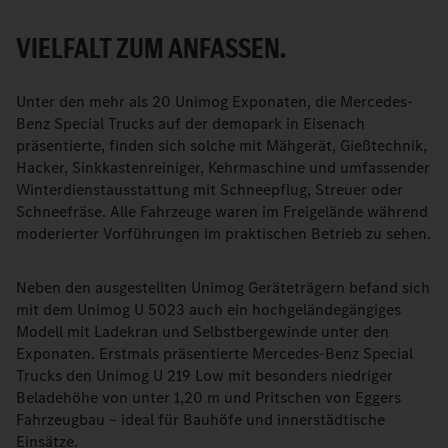
VIELFALT ZUM ANFASSEN.
Unter den mehr als 20 Unimog Exponaten, die Mercedes-
Benz Special Trucks auf der demopark in Eisenach
präsentierte, finden sich solche mit Mähgerät, Gießtechnik,
Hacker, Sinkkastenreiniger, Kehrmaschine und umfassender
Winterdienstausstattung mit Schneepflug, Streuer oder
Schneefräse. Alle Fahrzeuge waren im Freigelände während
moderierter Vorführungen im praktischen Betrieb zu sehen.
Neben den ausgestellten Unimog Geräteträgern befand sich
mit dem Unimog U 5023 auch ein hochgeländegängiges
Modell mit Ladekran und Selbstbergewinde unter den
Exponaten. Erstmals präsentierte Mercedes-Benz Special
Trucks den Unimog U 219 Low mit besonders niedriger
Beladehöhe von unter 1,20 m und Pritschen von Eggers
Fahrzeugbau – ideal für Bauhöfe und innerstädtische
Einsätze.