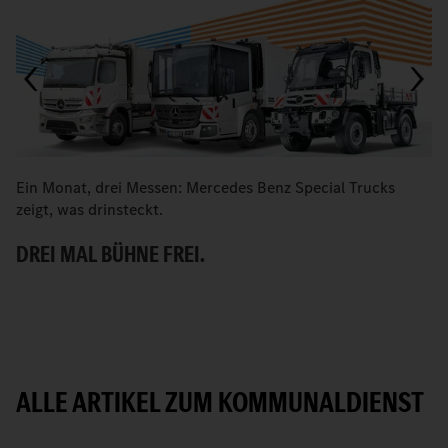
Ein Monat, drei Messen: Mercedes Benz Special Trucks
M
zeigt, was drinsteckt.
B
DREI MAL BÜHNE FREI.
ALLE ARTIKEL ZUM KOMMUNALDIENST