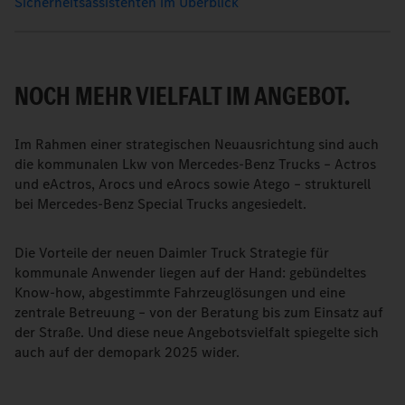
Sicherheitsassistenten im Überblick
NOCH MEHR VIELFALT IM ANGEBOT.
Im Rahmen einer strategischen Neuausrichtung sind auch
die kommunalen Lkw von Mercedes-Benz Trucks – Actros
und eActros, Arocs und eArocs sowie Atego – strukturell
bei Mercedes-Benz Special Trucks angesiedelt.
Die Vorteile der neuen Daimler Truck Strategie für
kommunale Anwender liegen auf der Hand: gebündeltes
Know-how, abgestimmte Fahrzeuglösungen und eine
zentrale Betreuung – von der Beratung bis zum Einsatz auf
der Straße. Und diese neue Angebotsvielfalt spiegelte sich
auch auf der demopark 2025 wider.