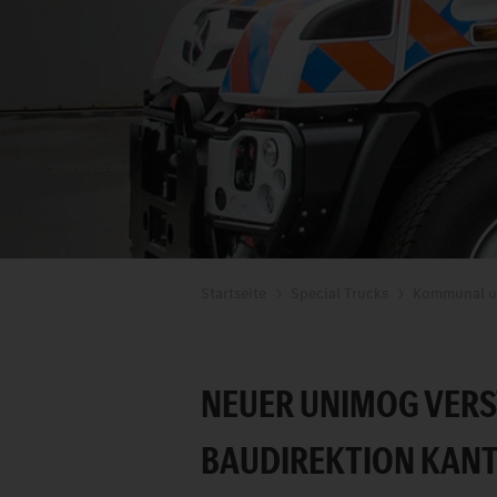
Startseite
Special Trucks
Kommunal u
NEUER UNIMOG VERS
BAUDIREKTION KANT