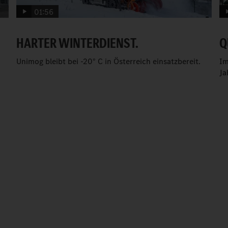
01:56
HARTER WINTERDIENST.
Q
Unimog bleibt bei -20° C in Österreich einsatzbereit.
Im
Ja