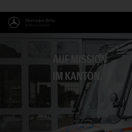
AUF MISSION
IM KANTON.