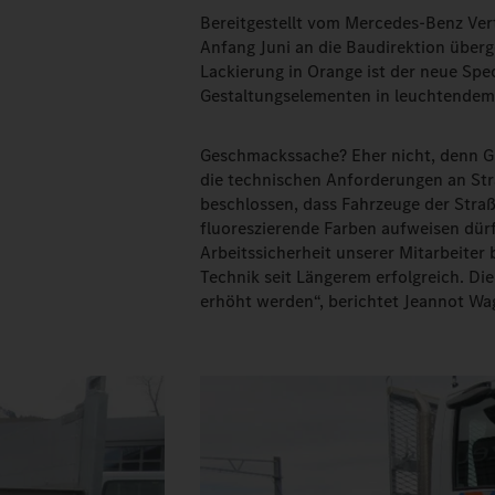
Bereitgestellt vom Mercedes-Benz Ver
Anfang Juni an die Baudirektion überg
Lackierung in Orange ist der neue Spec
Gestaltungselementen in leuchtendem
Geschmackssache? Eher nicht, denn Gr
die technischen Anforderungen an Str
beschlossen, dass Fahrzeuge der Stra
fluoreszierende Farben aufweisen dürf
Arbeitssicherheit unserer Mitarbeiter
Technik seit Längerem erfolgreich. Di
erhöht werden“, berichtet Jeannot Wa