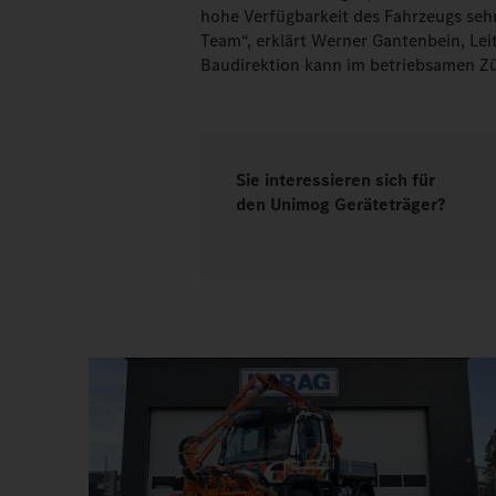
hohe Verfügbarkeit des Fahrzeugs sehr
Team“, erklärt Werner Gantenbein, Le
Baudirektion kann im betriebsamen Zür
Sie interessieren sich für
den Unimog Geräteträger?