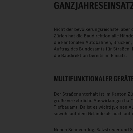
GANZJAHRESEINSATZ
Nicht der bevölkerungsreichste, abe
Zürich hat die Baudirektion alle Hände 
die kantonalen Autobahnen, Brücken, 
Auftrag des Bundesamts für Straßen. 
die Baudirektion bereits im Einsatz.
MULTIFUNKTIONALER GERÄT
Der Straßenunterhalt ist im Kanton Zü
große verkehrliche Auswirkungen hat“,
Tiefbauamt. Da ist es wichtig, einen A
sowohl auf dem Gelände als auch auf 
Neben Schneepflug, Salzstreuer und 