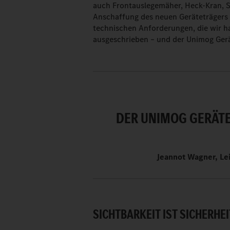
auch Frontauslegemäher, Heck-Kran, Se
Anschaffung des neuen Geräteträgers w
technischen Anforderungen, die wir h
ausgeschrieben – und der Unimog Gerät
DER UNIMOG GERÄTE
Jeannot Wagner, Lei
SICHTBARKEIT IST SICHERHEI