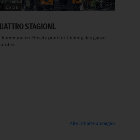
02:36
UATTRO STAGIONI.
 kommunalen Einsatz punktet Unimog das ganze
hr über.
Alle Inhalte anzeigen