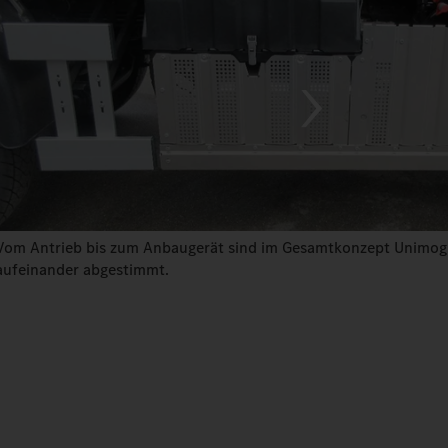
Vom Antrieb bis zum Anbaugerät sind im Gesamtkonzept Unimog
aufeinander abgestimmt.