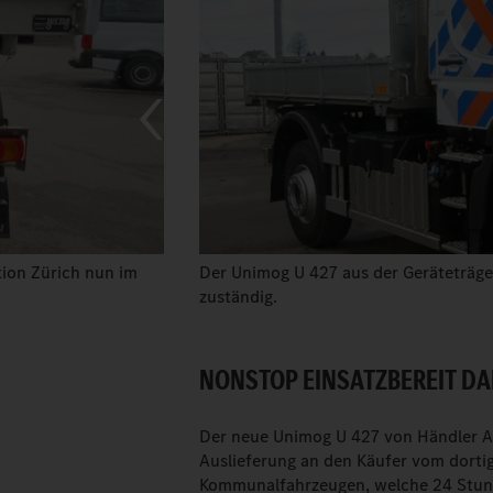
tion Zürich nun im
Der Unimog U 427 aus der Geräteträger
zuständig.
NONSTOP EINSATZBEREIT DA
Der neue Unimog U 427 von Händler Alt
Auslieferung an den Käufer vom dorti
Kommunalfahrzeugen, welche 24 Stunde