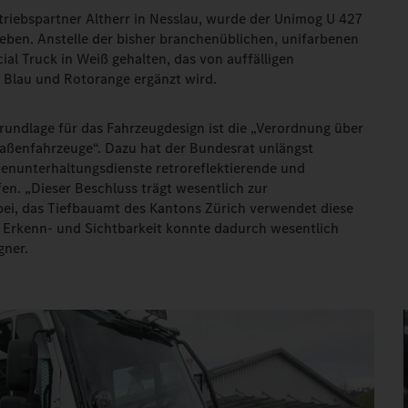
triebspartner Altherr in Nesslau, wurde der Unimog U 427
eben. Anstelle der bisher branchenüblichen, unifarbenen
ial Truck in Weiß gehalten, das von auffälligen
 Blau und Rotorange ergänzt wird.
undlage für das Fahrzeugdesign ist die „Verordnung über
aßenfahrzeuge“. Dazu hat der Bundesrat unlängst
ßenunterhaltungsdienste retroreflektierende und
en. „Dieser Beschluss trägt wesentlich zur
 bei, das Tiefbauamt des Kantons Zürich verwendet diese
e Erkenn- und Sichtbarkeit konnte dadurch wesentlich
gner.