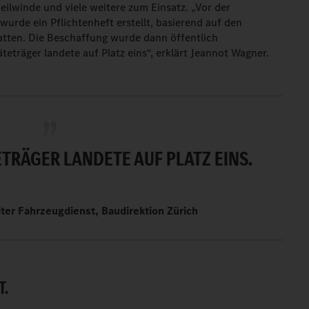
ilwinde und viele weitere zum Einsatz. „Vor der
urde ein Pflichtenheft erstellt, basierend auf den
atten. Die Beschaffung wurde dann öffentlich
eträger landete auf Platz eins“, erklärt Jeannot Wagner.
TRÄGER LANDETE AUF PLATZ EINS.
ter Fahrzeugdienst, Baudirektion Zürich
T.