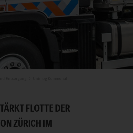
nd Entsorgung
Unimog Kommunal
TÄRKT FLOTTE DER
ON ZÜRICH IM