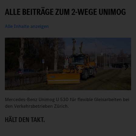
ALLE BEITRÄGE ZUM 2-WEGE UNIMOG
Alle Inhalte anzeigen
Mercedes-Benz Unimog U 530 für flexible Gleisarbeiten bei
V
den Verkehrsbetrieben Zürich.
Z
HÄLT DEN TAKT.
S