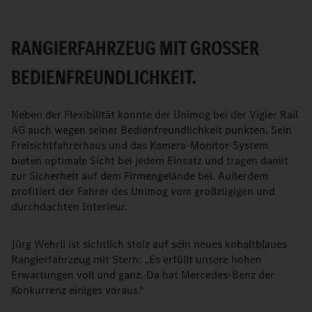
RANGIERFAHRZEUG MIT GROSSER B
EDIENFREUNDLICHKEIT.
Neben der Flexibilität konnte der Unimog bei der Vigier Rail
AG auch wegen seiner Bedienfreundlichkeit punkten. Sein
Freisichtfahrerhaus und das Kamera-Monitor-System
bieten optimale Sicht bei jedem Einsatz und tragen damit
zur Sicherheit auf dem Firmengelände bei. Außerdem
profitiert der Fahrer des Unimog vom großzügigen und
durchdachten Interieur.
Jürg Wehrli ist sichtlich stolz auf sein neues kobaltblaues
Rangierfahrzeug mit Stern: „Es erfüllt unsere hohen
Erwartungen voll und ganz. Da hat Mercedes-Benz der
Konkurrenz einiges voraus.“