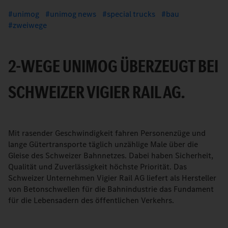
unimog
unimog news
special trucks
bau
zweiwege
2-WEGE UNIMOG ÜBERZEUGT BEI
SCHWEIZER VIGIER RAIL AG.
Mit rasender Geschwindigkeit fahren Personenzüge und
lange Gütertransporte täglich unzählige Male über die
Gleise des Schweizer Bahnnetzes. Dabei haben Sicherheit,
Qualität und Zuverlässigkeit höchste Priorität. Das
Schweizer Unternehmen Vigier Rail AG liefert als Hersteller
von Betonschwellen für die Bahnindustrie das Fundament
für die Lebensadern des öffentlichen Verkehrs.