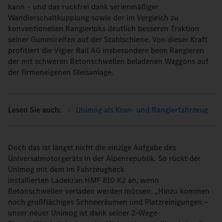
kann – und das ruckfrei dank serienmäßiger
Wandlerschaltkupplung sowie der im Vergleich zu
konventionellen Rangierloks deutlich besseren Traktion
seiner Gummireifen auf der Stahlschiene. Von dieser Kraft
profitiert die Vigier Rail AG insbesondere beim Rangieren
der mit schweren Betonschwellen beladenen Waggons auf
der firmeneigenen Gleisanlage.
Unimog als Kran- und Rangierfahrzeug
Doch das ist längst nicht die einzige Aufgabe des
Universalmotorgeräts in der Alpenrepublik. So rückt der
Unimog mit dem im Fahrzeugheck
installierten Ladekran HMF 810 K2 an, wenn
Betonschwellen verladen werden müssen. „Hinzu kommen
noch großflächiges Schneeräumen und Platzreinigungen –
unser neuer Unimog ist dank seiner 2-Wege-