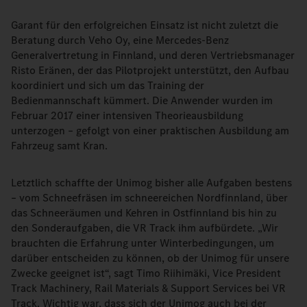
Garant für den erfolgreichen Einsatz ist nicht zuletzt die
Beratung durch Veho Oy, eine Mercedes-Benz
Generalvertretung in Finnland, und deren Vertriebsmanager
Risto Eränen, der das Pilotprojekt unterstützt, den Aufbau
koordiniert und sich um das Training der
Bedienmannschaft kümmert. Die Anwender wurden im
Februar 2017 einer intensiven Theorieausbildung
unterzogen – gefolgt von einer praktischen Ausbildung am
Fahrzeug samt Kran.
Letztlich schaffte der Unimog bisher alle Aufgaben bestens
– vom Schneefräsen im schneereichen Nordfinnland, über
das Schneeräumen und Kehren in Ostfinnland bis hin zu
den Sonderaufgaben, die VR Track ihm aufbürdete. „Wir
brauchten die Erfahrung unter Winterbedingungen, um
darüber entscheiden zu können, ob der Unimog für unsere
Zwecke geeignet ist“, sagt Timo Riihimäki, Vice President
Track Machinery, Rail Materials & Support Services bei VR
Track. Wichtig war, dass sich der Unimog auch bei der