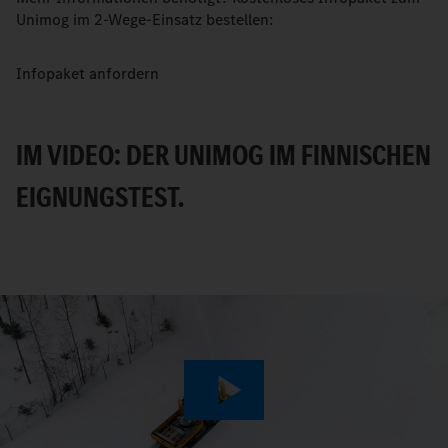
Unimog im 2-Wege-Einsatz bestellen:
Infopaket anfordern
IM VIDEO: DER UNIMOG IM FINNISCHEN
EIGNUNGSTEST.
Play