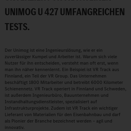
UNIMOG U 427 UMFANGREICHEN
TESTS.
Der Unimog ist eine Ingenieurslösung, wie er ein
zuverlässiger Kumpel und Arbeiter ist. Warum sich viele
Nutzer für ihn entscheiden, versteht man oft erst, wenn
man ihn näher kennenlernt. Ein Beispiel ist VR Track aus
Finnland, ein Teil der VR Group. Das Unternehmen
beschäftigt 1800 Mitarbeiter und betreibt 6000 Kilometer
Schienennetz. VR Track operiert in Finnland und Schweden,
ist außerdem Ingenieurbüro, Bauunternehmen und
Instandhaltungsdienstleister, spezialisiert auf
Infrastrukturprojekte. Zudem ist VR Track ein wichtiger
Lieferant von Materialien für den Eisenbahnbau und darf
als Pionier der Branche bezeichnet werden – agil und
innovativ.