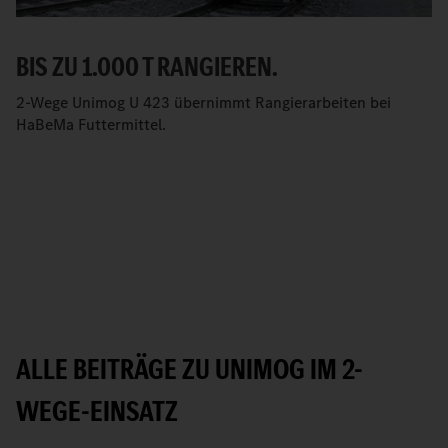
BIS ZU 1.000 T RANGIEREN.
2-Wege Unimog U 423 übernimmt Rangierarbeiten bei
HaBeMa Futtermittel.
ALLE BEITRÄGE ZU UNIMOG IM 2-
WEGE-EINSATZ