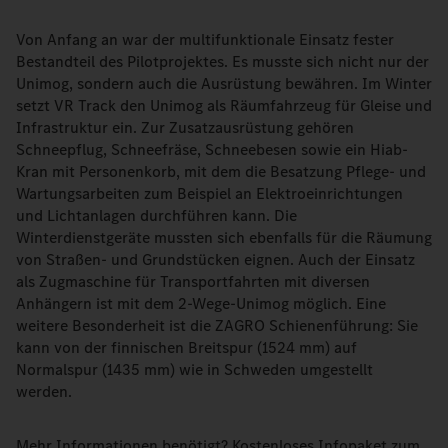
Von Anfang an war der multifunktionale Einsatz fester
Bestandteil des Pilotprojektes. Es musste sich nicht nur der
Unimog, sondern auch die Ausrüstung bewähren. Im Winter
setzt VR Track den Unimog als Räumfahrzeug für Gleise und
Infrastruktur ein. Zur Zusatzausrüstung gehören
Schneepflug, Schneefräse, Schneebesen sowie ein Hiab-
Kran mit Personenkorb, mit dem die Besatzung Pflege- und
Wartungsarbeiten zum Beispiel an Elektroeinrichtungen
und Lichtanlagen durchführen kann. Die
Winterdienstgeräte mussten sich ebenfalls für die Räumung
von Straßen- und Grundstücken eignen. Auch der Einsatz
als Zugmaschine für Transportfahrten mit diversen
Anhängern ist mit dem 2-Wege-Unimog möglich. Eine
weitere Besonderheit ist die ZAGRO Schienenführung: Sie
kann von der finnischen Breitspur (1524 mm) auf
Normalspur (1435 mm) wie in Schweden umgestellt
werden.
Mehr Informationen benötigt? Kostenloses Infopaket zum