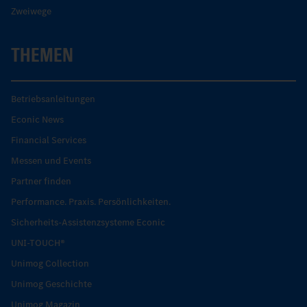
Zweiwege
THEMEN
Betriebsanleitungen
Econic News
Financial Services
Messen und Events
Partner finden
Performance. Praxis. Persönlichkeiten.
Sicherheits-Assistenzsysteme Econic
UNI-TOUCH®
Unimog Collection
Unimog Geschichte
Unimog Magazin