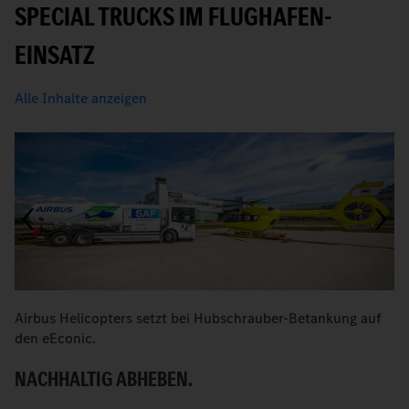
SPECIAL TRUCKS IM FLUGHAFEN-
EINSATZ
Alle Inhalte anzeigen
Airbus Helicopters setzt bei Hubschrauber-Betankung auf
E
den eEconic.
F
NACHHALTIG ABHEBEN.
R