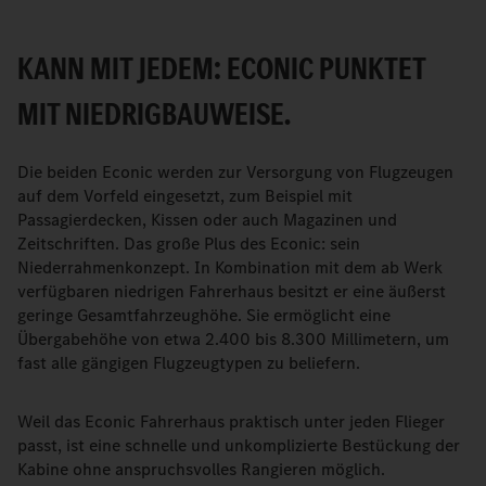
KANN MIT JEDEM: ECONIC PUNKTET
MIT NIEDRIGBAUWEISE.
Die beiden Econic werden zur Versorgung von Flugzeugen
auf dem Vorfeld eingesetzt, zum Beispiel mit
Passagierdecken, Kissen oder auch Magazinen und
Zeitschriften. Das große Plus des Econic: sein
Niederrahmenkonzept. In Kombination mit dem ab Werk
verfügbaren niedrigen Fahrerhaus besitzt er eine äußerst
geringe Gesamtfahrzeughöhe. Sie ermöglicht eine
Übergabehöhe von etwa 2.400 bis 8.300 Millimetern, um
fast alle gängigen Flugzeugtypen zu beliefern.
Weil das Econic Fahrerhaus praktisch unter jeden Flieger
passt, ist eine schnelle und unkomplizierte Bestückung der
Kabine ohne anspruchsvolles Rangieren möglich.