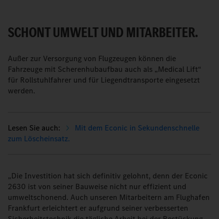
SCHONT UMWELT UND MITARBEITER.
Außer zur Versorgung von Flugzeugen können die
Fahrzeuge mit Scherenhubaufbau auch als „Medical Lift“
für Rollstuhlfahrer und für Liegendtransporte eingesetzt
werden.
Mit dem Econic in Sekundenschnelle
zum Löscheinsatz.
„Die Investition hat sich definitiv gelohnt, denn der Econic
2630 ist von seiner Bauweise nicht nur effizient und
umweltschonend. Auch unseren Mitarbeitern am Flughafen
Frankfurt erleichtert er aufgrund seiner verbesserten
Sicherheitstechnik die tägliche Arbeit bei der Bestückung