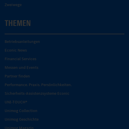
Zweiwege
THEMEN
Betriebsanleitungen
Econic News
Financial Services
Messen und Events
Partner finden
Performance. Praxis. Persönlichkeiten.
Sicherheits-Assistenzsysteme Econic
UNI-TOUCH®
Unimog Collection
Unimog Geschichte
Unimog Magazin