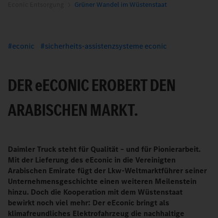
Econic Entsorgung
Grüner Wandel im Wüstenstaat
econic
sicherheits-assistenzsysteme econic
DER
e
ECONIC EROBERT DEN
ARABISCHEN MARKT.
Daimler Truck steht für Qualität – und für Pionierarbeit.
Mit der Lieferung des eEconic in die Vereinigten
Arabischen Emirate fügt der Lkw-Weltmarktführer seiner
Unternehmensgeschichte einen weiteren Meilenstein
hinzu. Doch die Kooperation mit dem Wüstenstaat
bewirkt noch viel mehr: Der eEconic bringt als
klimafreundliches Elektrofahrzeug die nachhaltige