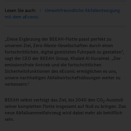
Umweltfreundliche Abfallentsorgung
mit dem
e
Econic.
„Diese Ergänzung der BEEAH-Flotte passt perfekt zu
unserem Ziel, Zero-Waste-Gesellschaften durch einen
fortschrittlichen, digital gestützten Fuhrpark zu gestalten“,
sagt der CEO der BEEAH Group, Khaled Al Huraimel. „Der
emissionsfreie Antrieb und die fortschrittlichen
Sicherheitsfunktionen des eEconic ermöglichen es uns,
unsere nachhaltigen Abfallwirtschaftslösungen weiter zu
verbessern.“
BEEAH selbst verfolgt das Ziel, bis 2040 den CO
-Ausstoß
2
seiner kompletten Flotte insgesamt auf Null zu bringen. Das
neue Abfallsammelfahrzeug wird dabei mehr als behilflich
sein.