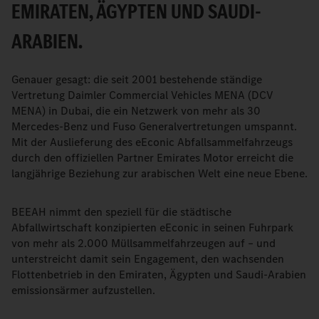
EMIRATEN, ÄGYPTEN UND SAUDI-
ARABIEN.
Genauer gesagt: die seit 2001 bestehende ständige
Vertretung Daimler Commercial Vehicles MENA (DCV
MENA) in Dubai, die ein Netzwerk von mehr als 30
Mercedes-Benz und Fuso Generalvertretungen umspannt.
Mit der Auslieferung des eEconic Abfallsammelfahrzeugs
durch den offiziellen Partner Emirates Motor erreicht die
langjährige Beziehung zur arabischen Welt eine neue Ebene.
BEEAH nimmt den speziell für die städtische
Abfallwirtschaft konzipierten eEconic in seinen Fuhrpark
von mehr als 2.000 Müllsammelfahrzeugen auf – und
unterstreicht damit sein Engagement, den wachsenden
Flottenbetrieb in den Emiraten, Ägypten und Saudi-Arabien
emissionsärmer aufzustellen.