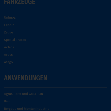
FAHRZEUGE
Unimog
Econic
Zetros
Special Trucks
Actros
Arocs
Atego
ANWENDUNGEN
Agrar, Forst und GaLa-Bau
Bau
Bergbau und Montanindustrie