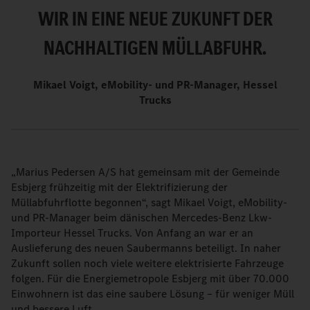
WIR IN EINE NEUE ZUKUNFT DER
NACHHALTIGEN MÜLLABFUHR.
Mikael Voigt, eMobility- und PR-Manager, Hessel
Trucks
„Marius Pedersen A/S hat gemeinsam mit der Gemeinde
Esbjerg frühzeitig mit der Elektrifizierung der
Müllabfuhrflotte begonnen“, sagt Mikael Voigt, eMobility-
und PR-Manager beim dänischen Mercedes-Benz Lkw-
Importeur Hessel Trucks. Von Anfang an war er an
Auslieferung des neuen Saubermanns beteiligt. In naher
Zukunft sollen noch viele weitere elektrisierte Fahrzeuge
folgen. Für die Energiemetropole Esbjerg mit über 70.000
Einwohnern ist das eine saubere Lösung – für weniger Müll
und bessere Luft.