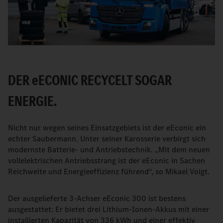
DER
e
ECONIC RECYCELT SOGAR
ENERGIE.
Nicht nur wegen seines Einsatzgebiets ist der eEconic ein
echter Saubermann. Unter seiner Karosserie verbirgt sich
modernste Batterie- und Antriebstechnik. „Mit dem neuen
vollelektrischen Antriebsstrang ist der eEconic in Sachen
Reichweite und Energieeffizienz führend“, so Mikael Voigt.
Der ausgelieferte 3-Achser eEconic 300 ist bestens
ausgestattet: Er bietet drei Lithium-Ionen-Akkus mit einer
installierten Kapazität von 336 kWh und einer effektiv