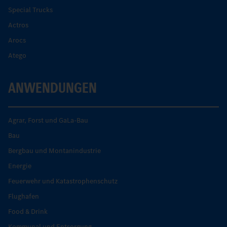
Special Trucks
Actros
Arocs
Atego
ANWENDUNGEN
Agrar, Forst und GaLa-Bau
Bau
Bergbau und Montanindustrie
Energie
Feuerwehr und Katastrophenschutz
Flughafen
Food & Drink
Kommunal und Entsorgung