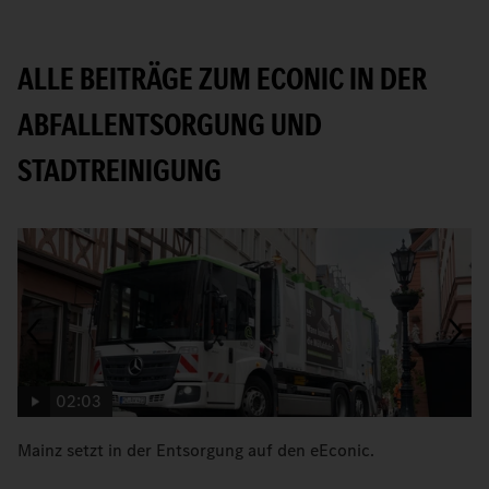
ALLE BEITRÄGE ZUM ECONIC IN DER
ABFALLENTSORGUNG UND
STADTREINIGUNG
02:03
Mainz setzt in der Entsorgung auf den eEconic.
C
zu