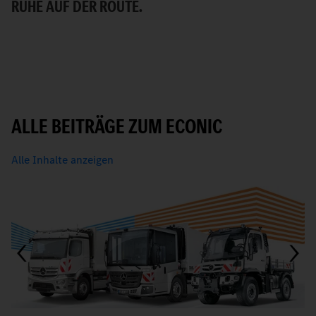
RUHE AUF DER ROUTE.
F
ALLE BEITRÄGE ZUM ECONIC
Alle Inhalte anzeigen