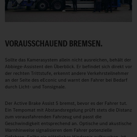
VORAUSSCHAUEND BREMSEN.
Sollte das Kamerasystem allein nicht ausreichen, behält der
Abbiege-Assistent den Überblick. Er befindet sich direkt vor
der rechten Trittstufe, erkennt andere Verkehrsteilnehmer
an der Seite des eEconic und warnt den Fahrer bei Bedarf
durch Licht- und Tonsignale.
Der Active Brake Assist 5 bremst, bevor es der Fahrer tut.
Ein Tempomat mit Abstandsregelung prüft stets die Distanz
zum vorausfahrenden Fahrzeug und passt die
Geschwindigkeit entsprechend an. Optische und akustische
Warnhinweise signalisieren dem Fahrer potenzielle
Gefahren. Sollte ein plötzliches Hindernis auftauchen, ist