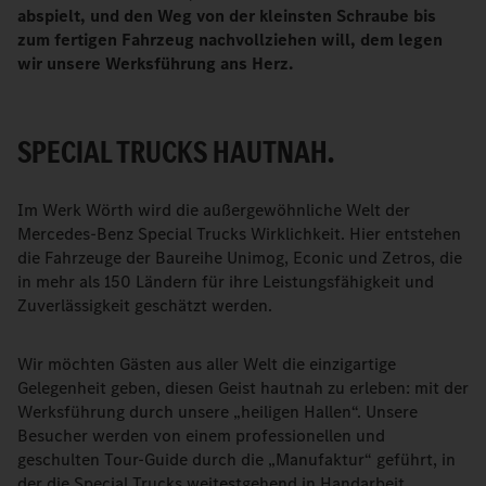
abspielt, und den Weg von der kleinsten Schraube bis
zum fertigen Fahrzeug nachvollziehen will, dem legen
wir unsere Werksführung ans Herz.
SPECIAL TRUCKS HAUTNAH.
Im Werk Wörth wird die außergewöhnliche Welt der
Mercedes-Benz Special Trucks Wirklichkeit. Hier entstehen
die Fahrzeuge der Baureihe Unimog, Econic und Zetros, die
in mehr als 150 Ländern für ihre Leistungsfähigkeit und
Zuverlässigkeit geschätzt werden.
Wir möchten Gästen aus aller Welt die einzigartige
Gelegenheit geben, diesen Geist hautnah zu erleben: mit der
Werksführung durch unsere „heiligen Hallen“. Unsere
Besucher werden von einem professionellen und
geschulten Tour-Guide durch die „Manufaktur“ geführt, in
der die Special Trucks weitestgehend in Handarbeit