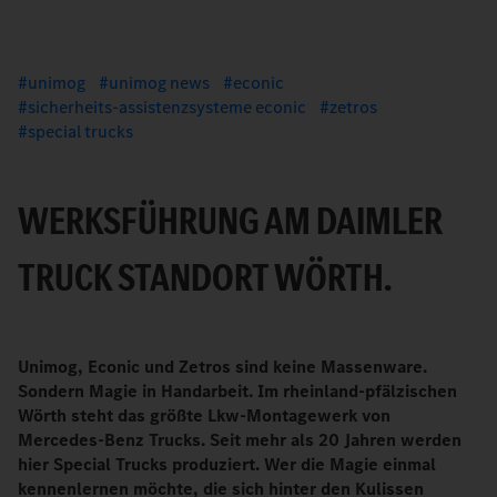
unimog
unimog news
econic
sicherheits-assistenzsysteme econic
zetros
special trucks
WERKSFÜHRUNG AM DAIMLER
TRUCK STANDORT WÖRTH.
Unimog, Econic und Zetros sind keine Massenware.
Sondern Magie in Handarbeit. Im rheinland-pfälzischen
Wörth steht das größte Lkw-Montagewerk von
Mercedes-Benz Trucks. Seit mehr als 20 Jahren werden
hier Special Trucks produziert. Wer die Magie einmal
kennenlernen möchte, die sich hinter den Kulissen