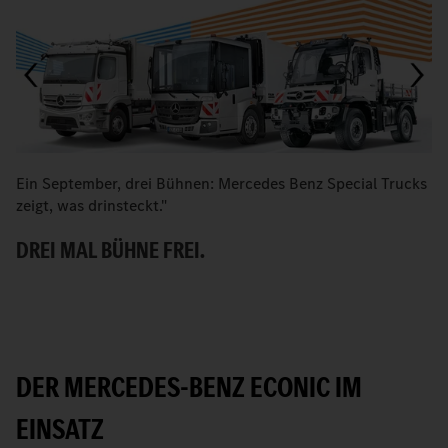
Ein September, drei Bühnen: Mercedes Benz Special Trucks
M
zeigt, was drinsteckt."
d
DREI MAL BÜHNE FREI.
H
DER MERCEDES-BENZ ECONIC IM
EINSATZ