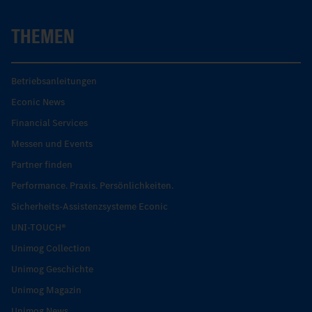
THEMEN
Betriebsanleitungen
Econic News
Financial Services
Messen und Events
Partner finden
Performance. Praxis. Persönlichkeiten.
Sicherheits-Assistenzsysteme Econic
UNI-TOUCH®
Unimog Collection
Unimog Geschichte
Unimog Magazin
Unimog News