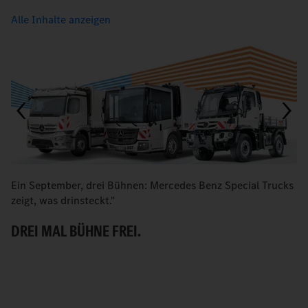
Alle Inhalte anzeigen
Ein September, drei Bühnen: Mercedes Benz Special Trucks
Kr
zeigt, was drinsteckt."
r
DREI MAL BÜHNE FREI.
A