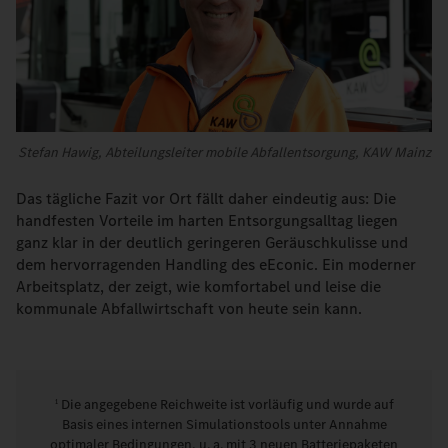
Stefan Hawig, Abteilungsleiter mobile Abfallentsorgung, KAW Mainz
Das tägliche Fazit vor Ort fällt daher eindeutig aus: Die
handfesten Vorteile im harten Entsorgungsalltag liegen
ganz klar in der deutlich geringeren Geräuschkulisse und
dem hervorragenden Handling des eEconic. Ein moderner
Arbeitsplatz, der zeigt, wie komfortabel und leise die
kommunale Abfallwirtschaft von heute sein kann.
Die angegebene Reichweite ist vorläufig und wurde auf
1
Basis eines internen Simulationstools unter Annahme
optimaler Bedingungen, u. a. mit 3 neuen Batteriepaketen