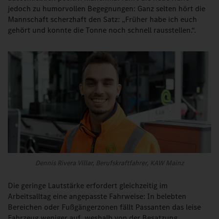
jedoch zu humorvollen Begegnungen: Ganz selten hört die
Mannschaft scherzhaft den Satz: „Früher habe ich euch
gehört und konnte die Tonne noch schnell rausstellen.“.
Dennis Rivera Villar, Berufskraftfahrer, KAW Mainz
Die geringe Lautstärke erfordert gleichzeitig im
Arbeitsalltag eine angepasste Fahrweise: In belebten
Bereichen oder Fußgängerzonen fällt Passanten das leise
Fahrzeug weniger auf, weshalb von der Besatzung