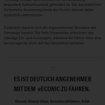
besondere Aufmerksamkeit gefordert ist. Die durchdachten
Sicherheits-Assistenzsysteme des Econic können dabei
zusätzlich unterstützen.
Zusätzlich machen sich die ergonomischen Konzepte des
Fahrzeugs bezahlt: Die tiefe Sitzposition erleichtert das
ständige Ein- und Aussteigen, während die Fahrer stets eine
hervorragende Sicht auf das Geschehen behalten.
ES IST DEUTLICH ANGENEHMER
MIT DEM
e
ECONIC ZU FAHREN.
Dennis Rivera Villar, Berufskraftfahrer, KAW