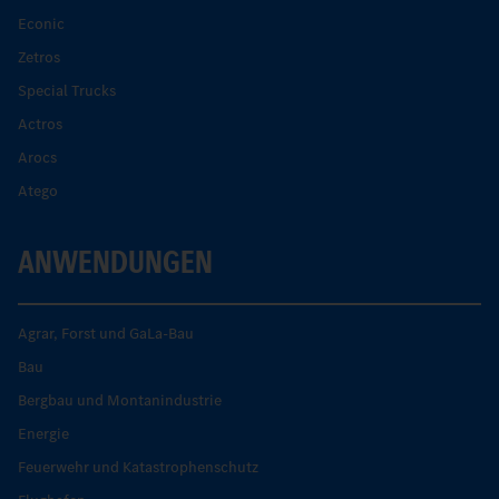
Econic
Zetros
Special Trucks
Actros
Arocs
Atego
ANWENDUNGEN
Agrar, Forst und GaLa-Bau
Bau
Bergbau und Montanindustrie
Energie
Feuerwehr und Katastrophenschutz