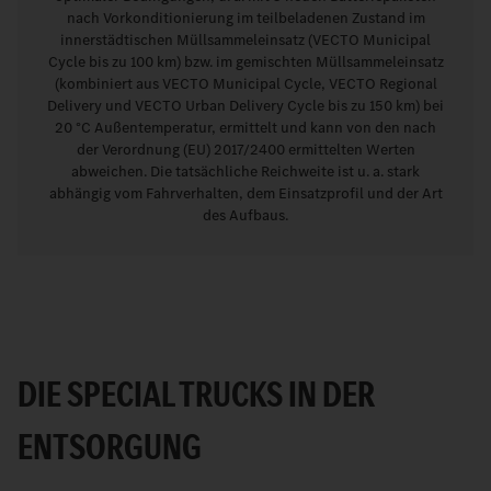
nach Vorkonditionierung im teilbeladenen Zustand im
innerstädtischen Müllsammeleinsatz (VECTO Municipal
Cycle bis zu 100 km) bzw. im gemischten Müllsammeleinsatz
(kombiniert aus VECTO Municipal Cycle, VECTO Regional
Delivery und VECTO Urban Delivery Cycle bis zu 150 km) bei
20 °C Außentemperatur, ermittelt und kann von den nach
der Verordnung (EU) 2017/2400 ermittelten Werten
abweichen. Die tatsächliche Reichweite ist u. a. stark
abhängig vom Fahrverhalten, dem Einsatzprofil und der Art
des Aufbaus.
DIE SPECIAL TRUCKS IN DER
ENTSORGUNG