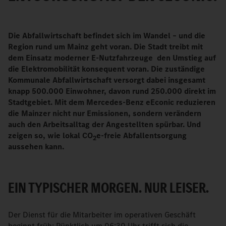
Die Abfallwirtschaft befindet sich im Wandel – und die
Region rund um Mainz geht voran. Die Stadt treibt mit
dem Einsatz moderner E-Nutzfahrzeuge den Umstieg auf
die Elektromobilität konsequent voran. Die zuständige
Kommunale Abfallwirtschaft versorgt dabei insgesamt
knapp 500.000 Einwohner, davon rund 250.000 direkt im
Stadtgebiet. Mit dem Mercedes-Benz eEconic reduzieren
die Mainzer nicht nur Emissionen, sondern verändern
auch den Arbeitsalltag der Angestellten spürbar. Und
zeigen so, wie lokal CO
e-freie Abfallentsorgung
2
aussehen kann.
EIN TYPISCHER MORGEN. NUR LEISER.
Der Dienst für die Mitarbeiter im operativen Geschäft
beginnt früh: Pünktlich um 06:30 Uhr trifft sich die