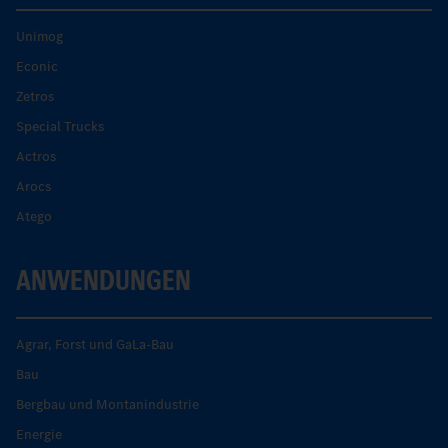
Unimog
Econic
Zetros
Special Trucks
Actros
Arocs
Atego
ANWENDUNGEN
Agrar, Forst und GaLa-Bau
Bau
Bergbau und Montanindustrie
Energie