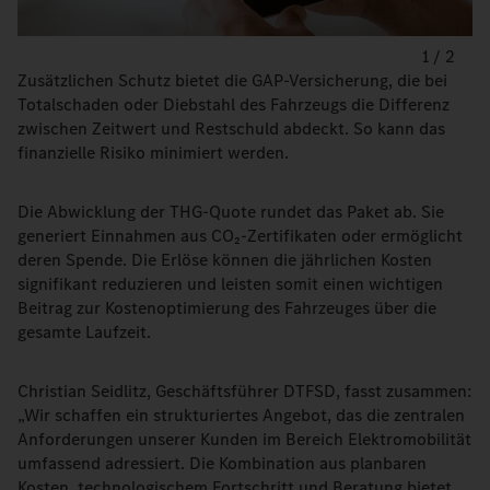
1
/
2
Zusätzlichen Schutz bietet die GAP-Versicherung, die bei
Totalschaden oder Diebstahl des Fahrzeugs die Differenz
zwischen Zeitwert und Restschuld abdeckt. So kann das
finanzielle Risiko minimiert werden.
Die Abwicklung der THG-Quote rundet das Paket ab. Sie
generiert Einnahmen aus CO₂-Zertifikaten oder ermöglicht
deren Spende. Die Erlöse können die jährlichen Kosten
signifikant reduzieren und leisten somit einen wichtigen
Beitrag zur Kostenoptimierung des Fahrzeuges über die
gesamte Laufzeit.
Christian Seidlitz, Geschäftsführer DTFSD, fasst zusammen:
„Wir schaffen ein strukturiertes Angebot, das die zentralen
Anforderungen unserer Kunden im Bereich Elektromobilität
umfassend adressiert. Die Kombination aus planbaren
Kosten, technologischem Fortschritt und Beratung bietet