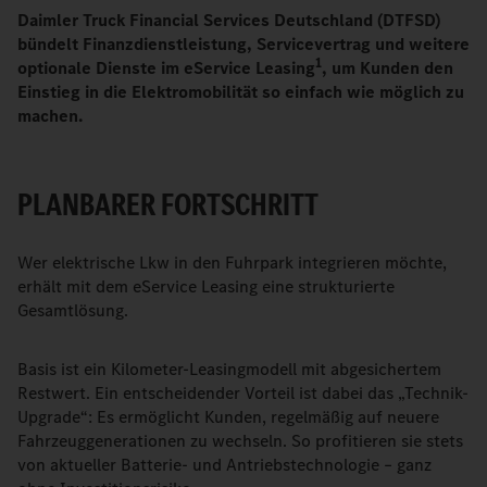
Daimler Truck Financial Services Deutschland (DTFSD)
bündelt Finanzdienstleistung, Servicevertrag und weitere
1
optionale Dienste im eService Leasing
, um Kunden den
Einstieg in die Elektromobilität so einfach wie möglich zu
machen.
PLANBARER FORTSCHRITT
Wer elektrische Lkw in den Fuhrpark integrieren möchte,
erhält mit dem eService Leasing eine strukturierte
Gesamtlösung.
Basis ist ein Kilometer-Leasingmodell mit abgesichertem
Restwert. Ein entscheidender Vorteil ist dabei das „Technik-
Upgrade“: Es ermöglicht Kunden, regelmäßig auf neuere
Fahrzeuggenerationen zu wechseln. So profitieren sie stets
von aktueller Batterie- und Antriebstechnologie – ganz