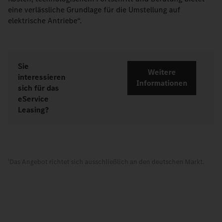
eine verlässliche Grundlage für die Umstellung auf
elektrische Antriebe“.
Sie
Weitere
interessieren
Informationen
sich für das
eService
Leasing?
Das Angebot richtet sich ausschließlich an den deutschen Markt.
1