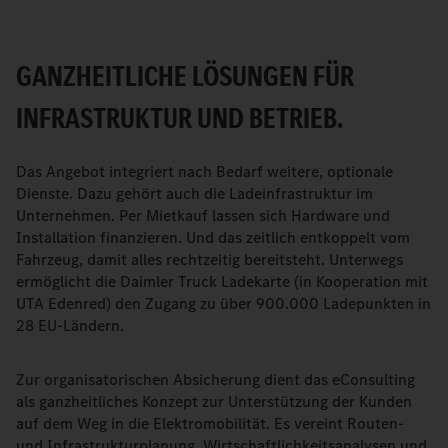
GANZHEITLICHE LÖSUNGEN FÜR
INFRASTRUKTUR UND BETRIEB.
Das Angebot integriert nach Bedarf weitere, optionale
Dienste. Dazu gehört auch die Ladeinfrastruktur im
Unternehmen. Per Mietkauf lassen sich Hardware und
Installation finanzieren. Und das zeitlich entkoppelt vom
Fahrzeug, damit alles rechtzeitig bereitsteht. Unterwegs
ermöglicht die Daimler Truck Ladekarte (in Kooperation mit
UTA Edenred) den Zugang zu über 900.000 Ladepunkten in
28 EU-Ländern.
Zur organisatorischen Absicherung dient das eConsulting
als ganzheitliches Konzept zur Unterstützung der Kunden
auf dem Weg in die Elektromobilität. Es vereint Routen-
und Infrastrukturplanung, Wirtschaftlichkeitsanalysen und