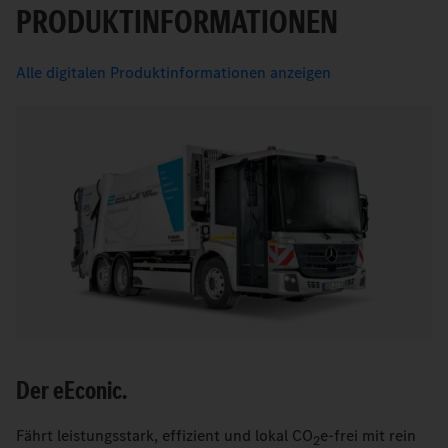
PRODUKTINFORMATIONEN
Alle digitalen Produktinformationen anzeigen
Der
e
Econic.
Fährt leistungsstark, effizient und lokal CO
e-frei mit rein
2