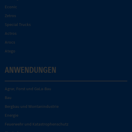
Econic
Zetros
Special Trucks
Actros
Arocs
Atego
ANWENDUNGEN
Agrar, Forst und GaLa-Bau
Bau
Bergbau und Montanindustrie
Energie
Feuerwehr und Katastrophenschutz