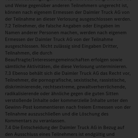
und Weise gegenüber anderen Teilnehmern ungerecht ist,
können nach eigenem Ermessen der Daimler Truck AG von
der Teilnahme an dieser Verlosung ausgeschlossen werden.
7.2 Teilnehmer, die falsche Angaben oder Eingaben im
Namen anderer Personen machen, werden nach eigenem
Ermessen der Daimler Truck AG von der Teilnahme
ausgeschlossen. Nicht zulässig sind Eingaben Dritter,
Teilnahmen, die durch
Beauftragte/Interessengemeinschaften erfolgen sowie
sämtliche Aktivitäten, die diese Verlosung unterminieren.
7.3 Ebenso behält sich die Daimler Truck AG das Recht vor,
Teilnehmer, die pornografische, sexistische, rassistische,
diskriminierende, rechtsextreme, gewaltverherrlichende,
radikalisierende oder ähnliche gegen die guten Sitten
verstoßende Inhalte oder kommerzielle Inhalte unter den
Gewinn-Post kommentieren nach freiem Ermessen von der
Teilnahme auszuschließen und die Löschung des
Kommentars zu veranlassen.
7.4 Die Entscheidung der Daimler Truck AG in Bezug auf
den Ausschluss eines Teilnehmers ist endgültig und