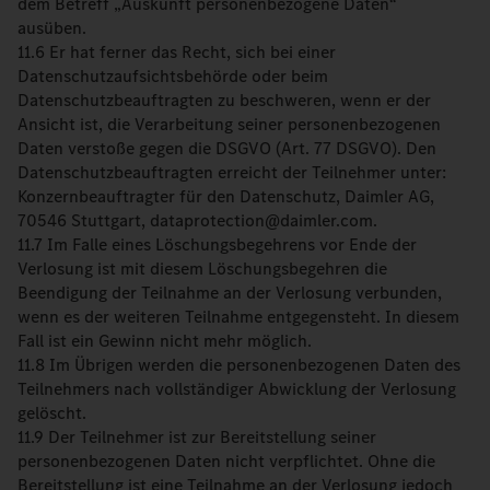
dem Betreff „Auskunft personenbezogene Daten“
ausüben.
11.6 Er hat ferner das Recht, sich bei einer
Datenschutzaufsichtsbehörde oder beim
Datenschutzbeauftragten zu beschweren, wenn er der
Ansicht ist, die Verarbeitung seiner personenbezogenen
Daten verstoße gegen die DSGVO (Art. 77 DSGVO). Den
Datenschutzbeauftragten erreicht der Teilnehmer unter:
Konzernbeauftragter für den Datenschutz, Daimler AG,
70546 Stuttgart, dataprotection@daimler.com.
11.7 Im Falle eines Löschungsbegehrens vor Ende der
Verlosung ist mit diesem Löschungsbegehren die
Beendigung der Teilnahme an der Verlosung verbunden,
wenn es der weiteren Teilnahme entgegensteht. In diesem
Fall ist ein Gewinn nicht mehr möglich.
11.8 Im Übrigen werden die personenbezogenen Daten des
Teilnehmers nach vollständiger Abwicklung der Verlosung
gelöscht.
11.9 Der Teilnehmer ist zur Bereitstellung seiner
personenbezogenen Daten nicht verpflichtet. Ohne die
Bereitstellung ist eine Teilnahme an der Verlosung jedoch