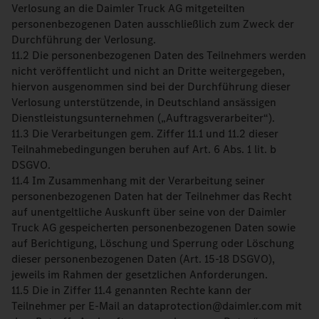
Verlosung an die Daimler Truck AG mitgeteilten
personenbezogenen Daten ausschließlich zum Zweck der
Durchführung der Verlosung.
11.2 Die personenbezogenen Daten des Teilnehmers werden
nicht veröffentlicht und nicht an Dritte weitergegeben,
hiervon ausgenommen sind bei der Durchführung dieser
Verlosung unterstützende, in Deutschland ansässigen
Dienstleistungsunternehmen („Auftragsverarbeiter“).
11.3 Die Verarbeitungen gem. Ziffer 11.1 und 11.2 dieser
Teilnahmebedingungen beruhen auf Art. 6 Abs. 1 lit. b
DSGVO.
11.4 Im Zusammenhang mit der Verarbeitung seiner
personenbezogenen Daten hat der Teilnehmer das Recht
auf unentgeltliche Auskunft über seine von der Daimler
Truck AG gespeicherten personenbezogenen Daten sowie
auf Berichtigung, Löschung und Sperrung oder Löschung
dieser personenbezogenen Daten (Art. 15-18 DSGVO),
jeweils im Rahmen der gesetzlichen Anforderungen.
11.5 Die in Ziffer 11.4 genannten Rechte kann der
Teilnehmer per E-Mail an dataprotection@daimler.com mit