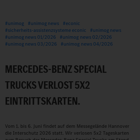
unimog
unimog news
econic
sicherheits-assistenzsysteme econic
unimog news
unimog news 01/2026
unimog news 02/2026
unimog news 03/2026
unimog news 04/2026
MERCEDES-BENZ SPECIAL
TRUCKS VERLOST 5X2
EINTRITTSKARTEN.
Vom 1. bis 6. Juni findet auf dem Messegelände Hannover
die Interschutz 2026 statt. Wir verlosen 5x2 Tageskarten
zum Besuch der Mercedes-Benz Special Trucks am Stand