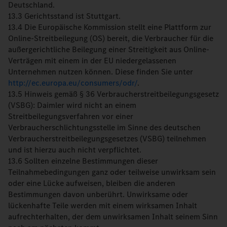
Deutschland.
13.3 Gerichtsstand ist Stuttgart.
13.4 Die Europäische Kommission stellt eine Plattform zur
Online-Streitbeilegung (OS) bereit, die Verbraucher für die
außergerichtliche Beilegung einer Streitigkeit aus Online-
Verträgen mit einem in der EU niedergelassenen
Unternehmen nutzen können. Diese finden Sie unter
http://ec.europa.eu/consumers/odr/
.
13.5 Hinweis gemäß § 36 Verbraucherstreitbeilegungsgesetz
(VSBG): Daimler wird nicht an einem
Streitbeilegungsverfahren vor einer
Verbraucherschlichtungsstelle im Sinne des deutschen
Verbraucherstreitbeilegungsgesetzes (VSBG) teilnehmen
und ist hierzu auch nicht verpflichtet.
13.6 Sollten einzelne Bestimmungen dieser
Teilnahmebedingungen ganz oder teilweise unwirksam sein
oder eine Lücke aufweisen, bleiben die anderen
Bestimmungen davon unberührt. Unwirksame oder
lückenhafte Teile werden mit einem wirksamen Inhalt
aufrechterhalten, der dem unwirksamen Inhalt seinem Sinn