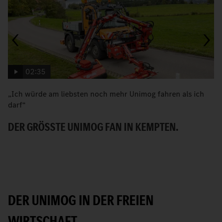
02:35
„Ich würde am liebsten noch mehr Unimog fahren als ich
W
darf“
H
DER GRÖSSTE UNIMOG FAN IN KEMPTEN.
DER UNIMOG IN DER FREIEN
WIRTSCHAFT