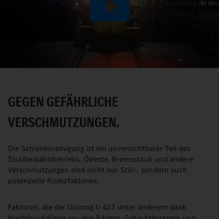
Play
Video
GEGEN GEFÄHRLICHE
VERSCHMUTZUNGEN.
Die Schienenreinigung ist ein unverzichtbarer Teil des
Straßenbahnbetriebs. Ölreste, Bremsstaub und andere
Verschmutzungen sind nicht nur Stör-, sondern auch
potenzielle Risikofaktoren.
Faktoren, die der Unimog U 423 unter anderem dank
Hochdruckdüsen vor den Rädern, Schachtkratzern und