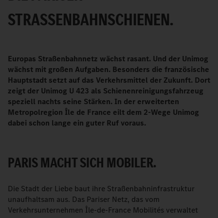
STRASSENBAHNSCHIENEN.
Europas Straßenbahnnetz wächst rasant. Und der Unimog
wächst mit großen Aufgaben. Besonders die französische
Hauptstadt setzt auf das Verkehrsmittel der Zukunft. Dort
zeigt der Unimog U 423 als Schienenreinigungsfahrzeug
speziell nachts seine Stärken. In der erweiterten
Metropolregion Île de France eilt dem 2-Wege Unimog
dabei schon lange ein guter Ruf voraus.
PARIS MACHT SICH MOBILER.
Die Stadt der Liebe baut ihre Straßenbahninfrastruktur
unaufhaltsam aus. Das Pariser Netz, das vom
Verkehrsunternehmen Île-de-France Mobilités verwaltet