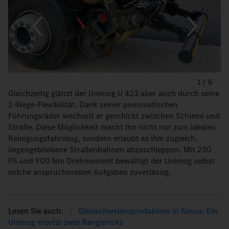
1
/
6
Gleichzeitig glänzt der Unimog U 423 aber auch durch seine
2-Wege-Flexibilität. Dank seiner pneumatischen
Führungsräder wechselt er geschickt zwischen Schiene und
Straße. Diese Möglichkeit macht ihn nicht nur zum idealen
Reinigungsfahrzeug, sondern erlaubt es ihm zugleich,
liegengebliebene Straßenbahnen abzuschleppen. Mit 230
PS und 900 Nm Drehmoment bewältigt der Unimog selbst
solche anspruchsvollen Aufgaben zuverlässig.
Gleisschwellenproduktion in Neuss: Ein
Unimog ersetzt zwei Rangierloks