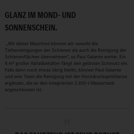
GLANZ IM MOND- UND
SONNENSCHEIN.
„Mit dieser Maschine können wir sowohl die
Tiefenreinigungen der Schienen als auch die Reinigung der
Schienenflächen übernehmen“, so Paul Galante weiter. Ein
4 m³ großer Abfallbehälter fängt den gelösten Schmutz ein.
Falls dann noch etwas übrig bleibt, können Paul Galante
und sein Team die Reinigung mit der Hochdrucksprühlanze
ergänzen, die an den integrierten 2.100-l-Wassertank
angeschlossen ist.