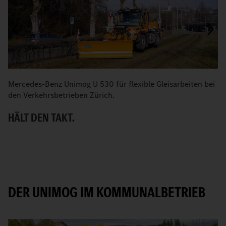
Mercedes-Benz Unimog U 530 für flexible Gleisarbeiten bei
V
den Verkehrsbetrieben Zürich.
Z
HÄLT DEN TAKT.
S
DER UNIMOG IM KOMMUNALBETRIEB