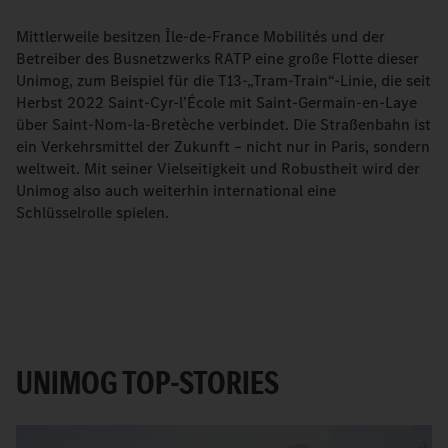
Mittlerweile besitzen Île-de-France Mobilités und der
Betreiber des Busnetzwerks RATP eine große Flotte dieser
Unimog, zum Beispiel für die T13-„Tram-Train“-Linie, die seit
Herbst 2022 Saint-Cyr-l’École mit Saint-Germain-en-Laye
über Saint-Nom-la-Bretèche verbindet. Die Straßenbahn ist
ein Verkehrsmittel der Zukunft – nicht nur in Paris, sondern
weltweit. Mit seiner Vielseitigkeit und Robustheit wird der
Unimog also auch weiterhin international eine
Schlüsselrolle spielen.
UNIMOG TOP-STORIES