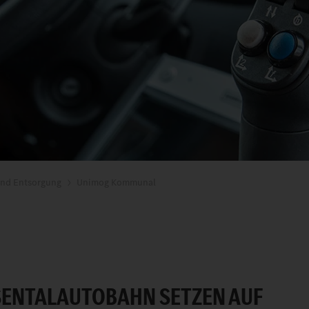
nd Entsorgung
Unimog Kommunal
ISENTALAUTOBAHN SETZEN AUF