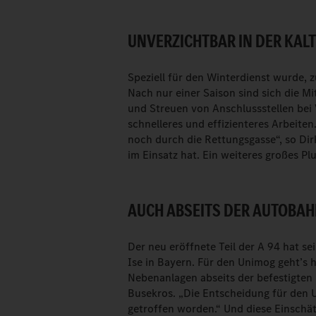
UNVERZICHTBAR IN DER KALT
Speziell für den Winterdienst wurde, 
Nach nur einer Saison sind sich die M
und Streuen von Anschlussstellen bei 
schnelleres und effizienteres Arbeiten
noch durch die Rettungsgasse“, so Di
im Einsatz hat. Ein weiteres großes Pl
AUCH ABSEITS DER AUTOBA
Der neu eröffnete Teil der A 94 hat 
Ise in Bayern. Für den Unimog geht’s 
Nebenanlagen abseits der befestigten F
Busekros. „Die Entscheidung für den U
getroffen worden.“ Und diese Einschätz