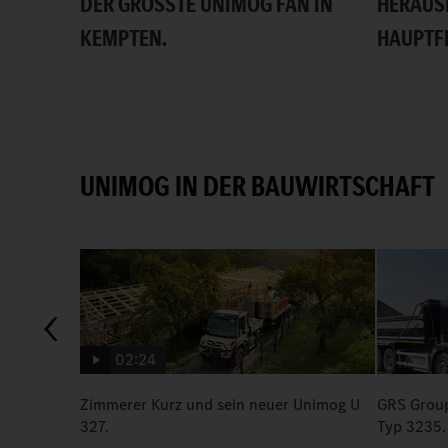
DER GRÖSSTE UNIMOG FAN IN K
HERAUS
EMPTEN.
HAUPTF
UNIMOG IN DER BAUWIRTSCHAFT
02:24
Zimmerer Kurz und sein neuer Unimog U
GRS Group
327.
Typ 3235.