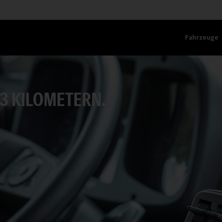
Fahrzeuge
33 KILOMETERN.