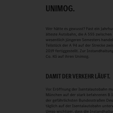
UNIMOG.
Wer hätte es gewusst? Fast ein Jahrhu
älteste Autobahn, die A 555 zwischen
wesentlich jüngeren Semesters handelt
Teilstück der A 94 auf der Strecke z
2019 fertiggestellt. Zur Instandhaltu
Co. KG auf ihren Unimog.
DAMIT DER VERKEHR LÄUFT.
Vor Eröffnung der Isentalautobahn mus
München auf der stark befahrenen B 12
der gefährlichsten Bundesstraßen Deu
täglich auf der Isentalautobahn unterw
Umso wichtiger, dass die Instandhalt