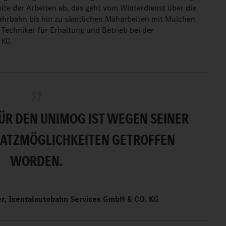
eite der Arbeiten ab, das geht vom Winterdienst über die
Fahrbahn bis hin zu sämtlichen Mäharbeiten mit Mulchen
 Techniker für Erhaltung und Betrieb bei der
 KG.
ÜR DEN UNIMOG IST WEGEN SEINER
NSATZMÖGLICHKEITEN GETROFFEN
WORDEN.
er, Isentalautobahn Services GmbH & CO. KG