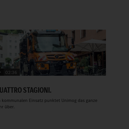
02:36
UATTRO STAGIONI.
 kommunalen Einsatz punktet Unimog das ganze
hr über.