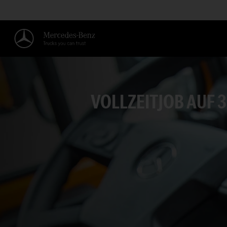
VOLLZEITJOB AUF 