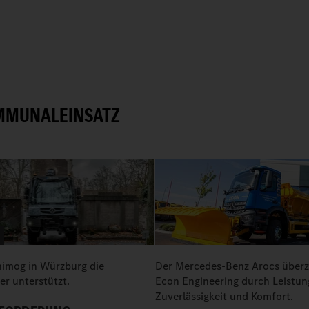
OMMUNALEINSATZ
nimog in Würzburg die
Der Mercedes-Benz Arocs überz
r unterstützt.
Econ Engineering durch Leistun
Zuverlässigkeit und Komfort.