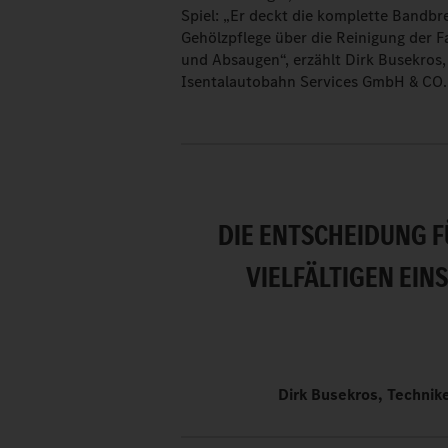
Spiel: „Er deckt die komplette Bandbr
Gehölzpflege über die Reinigung der 
und Absaugen“, erzählt Dirk Busekros,
Isentalautobahn Services GmbH & CO.
DIE ENTSCHEIDUNG F
VIELFÄLTIGEN EI
Dirk Busekros, Technik