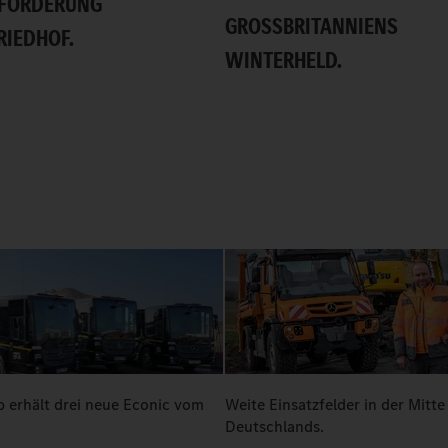
FORDERUNG
GROSSBRITANNIENS W
RIEDHOF.
INTERHELD.
 erhält drei neue Econic vom
Weite Einsatzfelder in der Mitte
Deutschlands.