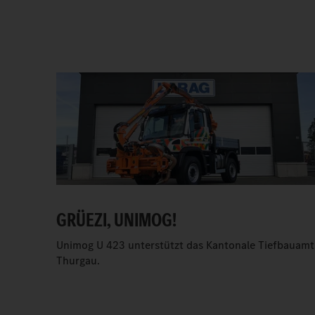
GRÜEZI, UNIMOG!
Unimog U 423 unterstützt das Kantonale Tiefbauamt
Thurgau.