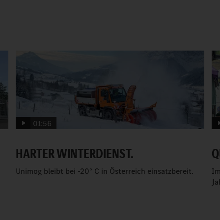
01:56
HARTER WINTERDIENST.
Q
Unimog bleibt bei -20° C in Österreich einsatzbereit.
Im
Ja