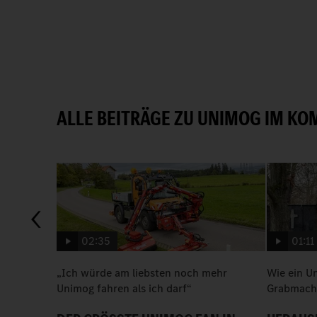
ALLE BEITRÄGE ZU UNIMOG IM K
02:35
01:11
„Ich würde am liebsten noch mehr
Wie ein U
Unimog fahren als ich darf“
Grabmache