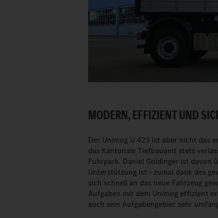
MODERN, EFFIZIENT UND SIC
Der Unimog U 423 ist aber nicht das e
das Kantonale Tiefbauamt stets verlas
Fuhrpark. Daniel Goldinger ist davon 
Unterstützung ist - zumal dank des 
sich schnell an das neue Fahrzeug g
Aufgaben mit dem Unimog effizient erle
auch sein Aufgabengebiet sehr umfang