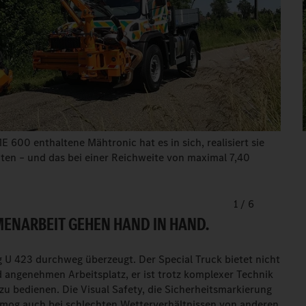
00 enthaltene Mähtronic hat es in sich, realisiert sie
ten – und das bei einer Reichweite von maximal 7,40
1
/
6
ENARBEIT GEHEN HAND IN HAND.
 U 423 durchweg überzeugt. Der Special Truck bietet nicht
 angenehmen Arbeitsplatz, er ist trotz komplexer Technik
u bedienen. Die Visual Safety, die Sicherheitsmarkierung
nimog auch bei schlechten Wetterverhältnissen von anderen