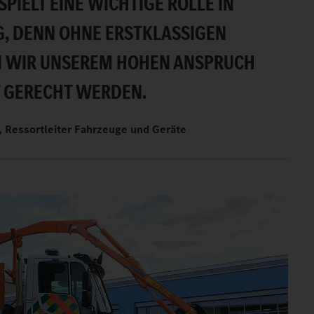
PIELT EINE WICHTIGE ROLLE IN
G, DENN OHNE ERSTKLASSIGEN
 WIR UNSEREM HOHEN ANSPRUCH
T GERECHT WERDEN.
, Ressortleiter Fahrzeuge und Geräte