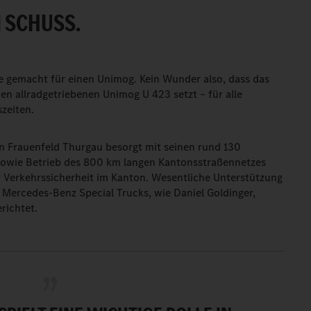
 SCHUSS.
e gemacht für einen Unimog. Kein Wunder also, dass das
n allradgetriebenen Unimog U 423 setzt – für alle
zeiten.
n Frauenfeld Thurgau besorgt mit seinen rund 130
 sowie Betrieb des 800 km langen Kantonsstraßennetzes
ur Verkehrssicherheit im Kanton. Wesentliche Unterstützung
n Mercedes-Benz Special Trucks, wie Daniel Goldinger,
richtet.