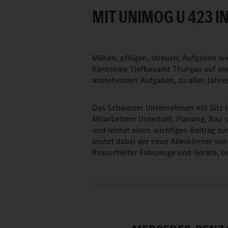
IT UNIMOG U 423 IN
Mähen, pflügen, streuen: Aufgaben wi
Kantonale Tiefbauamt Thurgau auf eine
anstehenden Aufgaben, zu allen Jahres
Das Schweizer Unternehmen mit Sitz i
Mitarbeitern Unterhalt, Planung, Bau
und leistet einen wichtigen Beitrag z
leistet dabei der neue Alleskönner vo
Ressortleiter Fahrzeuge und Geräte, be