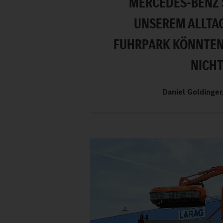
MERCEDES-BENZ S
UNSEREM ALLTA
FUHRPARK KÖNNTEN
NICH
Daniel Goldinger