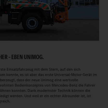
HER – EBEN UNIMOG.
rste Einsatzfahrzeug mit dem Stern, auf den sich
sen konnte, es ist aber das erste Universal-Motor-Gerät im
überzeugt, dass der neue Unimog eine wertvolle
gewohnten Bedienkonzeptes von Mercedes-Benz die Fahrer
ewöhnen konnten. Dank modernster Technik können die
digt werden. Und weil er ein echter Allrounder ist, ist
reich.