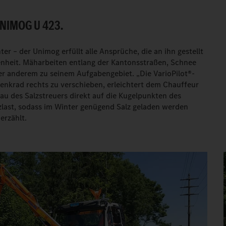
NIMOG U 423.
r – der Unimog erfüllt alle Ansprüche, die an ihn gestellt
denheit. Mäharbeiten entlang der Kantonsstraßen, Schnee
r anderem zu seinem Aufgabengebiet. „Die VarioPilot®-
Lenkrad rechts zu verschieben, erleichtert dem Chauffeur
au des Salzstreuers direkt auf die Kugelpunkten des
zlast, sodass im Winter genügend Salz geladen werden
erzählt.