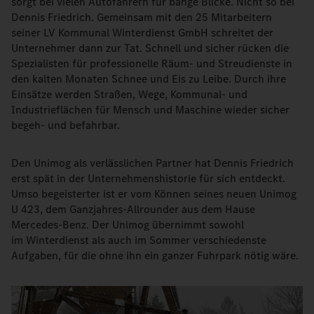
sorgt bei vielen Autofahrern für bange Blicke. Nicht so bei
Dennis Friedrich. Gemeinsam mit den 25 Mitarbeitern
seiner LV Kommunal Winterdienst GmbH schreitet der
Unternehmer dann zur Tat. Schnell und sicher rücken die
Spezialisten für professionelle Räum- und Streudienste in
den kalten Monaten Schnee und Eis zu Leibe. Durch ihre
Einsätze werden Straßen, Wege, Kommunal- und
Industrieflächen für Mensch und Maschine wieder sicher
begeh- und befahrbar.
Den Unimog als verlässlichen Partner hat Dennis Friedrich
erst spät in der Unternehmenshistorie für sich entdeckt.
Umso begeisterter ist er vom Können seines neuen Unimog
U 423, dem Ganzjahres-Allrounder aus dem Hause
Mercedes-Benz. Der Unimog übernimmt sowohl
im Winterdienst als auch im Sommer verschiedenste
Aufgaben, für die ohne ihn ein ganzer Fuhrpark nötig wäre.