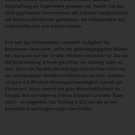
Anschaffung ein Experiment gewesen sei. Vorher hat das
2014 gegründete Unternehmen alle Arbeiten hauptsächlich
mit Kommunaltraktoren gemeistert, die insbesondere auf
Industrieflächen zum Einsatz kamen.
Erst seit das Unternehmen vermehrt Aufgaben für
Kommunen übernahm, sollte ein geländegängigeres Modell
her, das auch auf der Straße effizient einsetzbar ist. Da war
die Entscheidung schnell getroffen: ein Unimog sollte es
sein. Denn der flexible Geräteträger kommt man nicht nur
mit schwierigsten Straßenverhältnissen zurecht, sondern
ist auch mit 89 km/h Höchstgeschwindigkeit schnell am
Einsatzort. Hinzu kommt die gute Wirtschaftlichkeit im
Einsatz. Bereut haben es Dennis Friedrich und sein Team
nicht – im Gegenteil. Der Unimog U 423 hat die an ihn
gestellten Erwartungen sogar übertroffen.